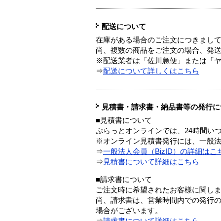
配送について
在庫がある場合のご注文につきまし
尚、複数の商品をご注文の場合、発
※配送業者は「佐川急便」または「
⇒
配送について詳しくはこちら
見積書・請求書・納品書等の発行に
■見積書について
ぷらっとオンラインでは、24時間い
※オンライン見積書発行には、一般法人
⇒
一般法人会員（BizID）の詳細はこ
⇒
見積書について詳細はこちら
■請求書について
ご注文時に希望されたお客様に関し
尚、請求書は、営業時間内での発行
場合がございます。