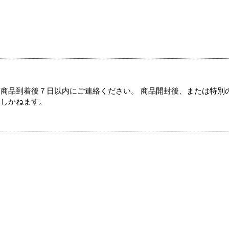
商品到着後７日以内にご連絡ください。 商品開封後、または特別
たしかねます。