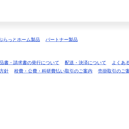
ぷらっとホーム製品
パートナー製品
品書・請求書の発行について
配送・決済について
よくあ
方針
校費・公費・科研費払い取引のご案内
売掛取引のご