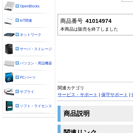
OpenBlocks
商品番号
41014974
IoT関連
本商品は販売を終了しました
ネットワーク
サーバ・ストレージ
パソコン・周辺機器
PCパーツ
関連カテゴリ
サプライ
サービス・サポート
|
保守サポート
|
ソフト・ライセンス
商品説明
関連リンク