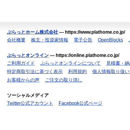
ぷらっとホーム株式会社
—
https://www.plathome.co.jp/
会社概要
株主・投資家情報
電子公告
OpenBlocks
ぷらっとオンライン
—
https://online.plathome.co.jp/
ご利用ガイド
ぷらっとオンラインについて
見積書・納
特定商取引法に基づく表示
利用規約
個人情報取り扱い
お客様からの声
ご注文の取り消し
ソーシャルメディア
Twitter公式アカウント
Facebook公式ページ