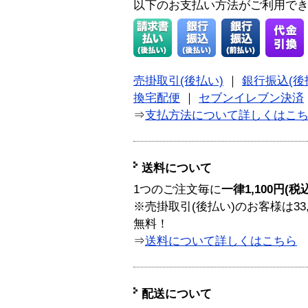
以下のお支払い方法がご利用で
売掛取引(後払い)
｜
銀行振込(後
換宅配便
｜
セブンイレブン決済
⇒
支払方法について詳しくはこ
送料について
1つのご注文毎に
一律1,100円(税
※売掛取引(後払い)のお客様は33
無料！
⇒
送料について詳しくはこちら
配送について