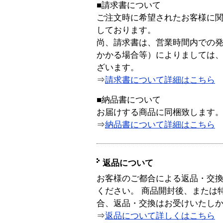
■請求書について
ご注文時に希望されたお客様に
しております。
尚、請求書は、営業時間内での
かかる場合等）によりましては
ざいます。
⇒
請求書について詳細はこちら
■納品書について
お届けする商品に同梱致します
⇒
納品書について詳細はこちら
返品について
お客様のご都合による返品・交
ください。 商品開封後、または
合、返品・交換はお受けいたし
⇒
返品について詳しくはこちら