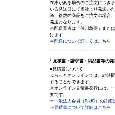
在庫がある場合のご注文につき
いる発送日にて当社より発送い
尚、複数の商品をご注文の場合
発送となります。
※配送業者は「佐川急便」また
けます
⇒
配送について詳しくはこちら
見積書・請求書・納品書等の発
■見積書について
ぷらっとオンラインでは、24時
することができます。
※オンライン見積書発行には、一般
要です。
⇒
一般法人会員（BizID）の詳細
⇒
見積書について詳細はこちら