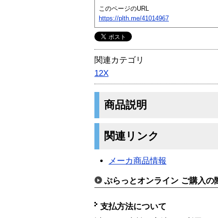
このページのURL
https://plth.me/41014967
関連カテゴリ
12X
商品説明
関連リンク
メーカ商品情報
ぷらっとオンライン ご購入の
支払方法について