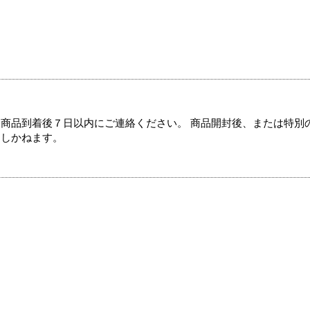
商品到着後７日以内にご連絡ください。 商品開封後、または特別
たしかねます。