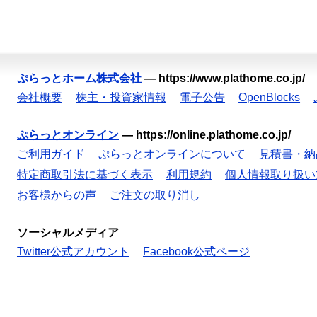
ぷらっとホーム株式会社
—
https://www.plathome.co.jp/
会社概要
株主・投資家情報
電子公告
OpenBlocks
ぷらっとオンライン
—
https://online.plathome.co.jp/
ご利用ガイド
ぷらっとオンラインについて
見積書・納
特定商取引法に基づく表示
利用規約
個人情報取り扱い
お客様からの声
ご注文の取り消し
ソーシャルメディア
Twitter公式アカウント
Facebook公式ページ