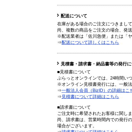
配送について
在庫がある場合のご注文につきまし
尚、複数の商品をご注文の場合、発
※配送業者は「佐川急便」または「
⇒
配送について詳しくはこちら
見積書・請求書・納品書等の発行に
■見積書について
ぷらっとオンラインでは、24時間い
※オンライン見積書発行には、一般法人
⇒
一般法人会員（BizID）の詳細はこ
⇒
見積書について詳細はこちら
■請求書について
ご注文時に希望されたお客様に関し
尚、請求書は、営業時間内での発行
場合がございます。