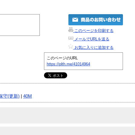
このページを印刷する
メールでURLを送る
お気に入りに追加する
このページのURL
https://plth.me/41014964
保守(更新)
|
40M