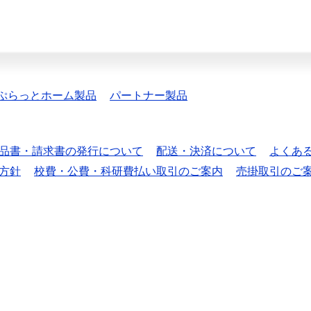
ぷらっとホーム製品
パートナー製品
品書・請求書の発行について
配送・決済について
よくあ
方針
校費・公費・科研費払い取引のご案内
売掛取引のご