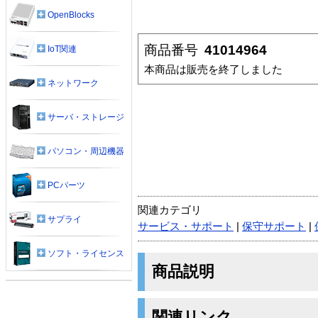
OpenBlocks
商品番号
41014964
IoT関連
本商品は販売を終了しました
ネットワーク
サーバ・ストレージ
パソコン・周辺機器
PCパーツ
関連カテゴリ
サプライ
サービス・サポート
|
保守サポート
|
ソフト・ライセンス
商品説明
関連リンク