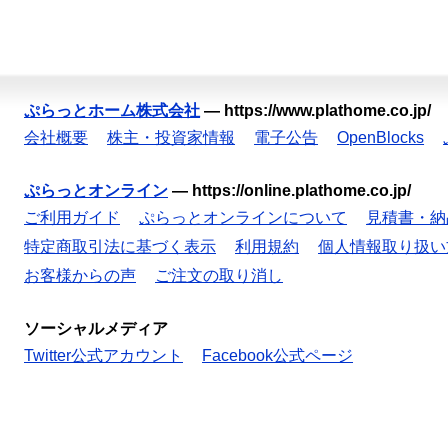
ぷらっとホーム株式会社
—
https://www.plathome.co.jp/
会社概要
株主・投資家情報
電子公告
OpenBlocks
ぷらっとオンライン
—
https://online.plathome.co.jp/
ご利用ガイド
ぷらっとオンラインについて
見積書・納
特定商取引法に基づく表示
利用規約
個人情報取り扱い
お客様からの声
ご注文の取り消し
ソーシャルメディア
Twitter公式アカウント
Facebook公式ページ