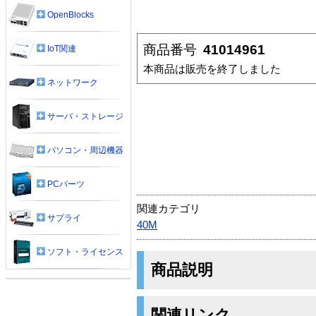
OpenBlocks
商品番号
41014961
IoT関連
本商品は販売を終了しました
ネットワーク
サーバ・ストレージ
パソコン・周辺機器
PCパーツ
関連カテゴリ
サプライ
40M
ソフト・ライセンス
商品説明
関連リンク