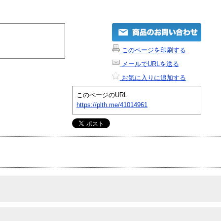
このページを印刷する
メールでURLを送る
お気に入りに追加する
このページのURL
https://plth.me/41014961