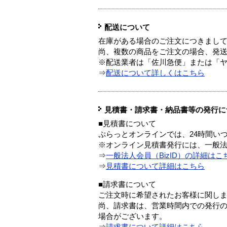
配送について
在庫がある場合のご注文につきまし
尚、複数の商品をご注文の場合、発
※配送業者は「佐川急便」または「
⇒
配送について詳しくはこちら
見積書・請求書・納品書等の発行に
■見積書について
ぷらっとオンラインでは、24時間い
※オンライン見積書発行には、一般法人
⇒
一般法人会員（BizID）の詳細はこ
⇒
見積書について詳細はこちら
■請求書について
ご注文時に希望されたお客様に関し
尚、請求書は、営業時間内での発行
場合がございます。