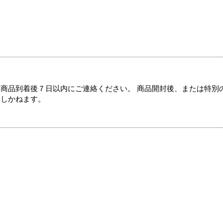
商品到着後７日以内にご連絡ください。 商品開封後、または特別
たしかねます。