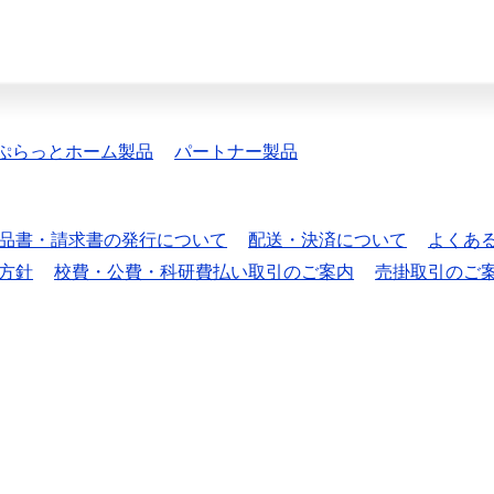
ぷらっとホーム製品
パートナー製品
品書・請求書の発行について
配送・決済について
よくあ
方針
校費・公費・科研費払い取引のご案内
売掛取引のご