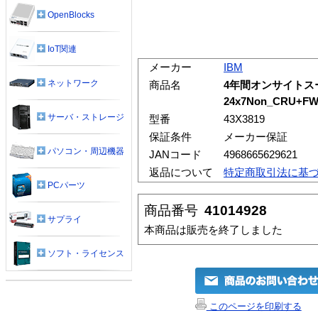
OpenBlocks
IoT関連
メーカー
IBM
ネットワーク
商品名
4年間オンサイトス
24x7Non_CRU+F
サーバ・ストレージ
型番
43X3819
保証条件
メーカー保証
パソコン・周辺機器
JANコード
4968665629621
返品について
特定商取引法に基
PCパーツ
商品番号
41014928
サプライ
本商品は販売を終了しました
ソフト・ライセンス
このページを印刷する