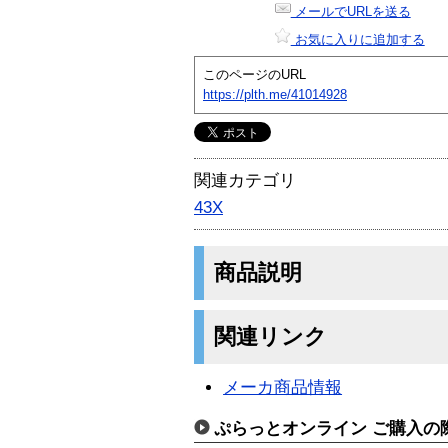
メールでURLを送る
お気に入りに追加する
このページのURL
https://plth.me/41014928
関連カテゴリ
43X
商品説明
関連リンク
メーカ商品情報
ぷらっとオンライン ご購入の