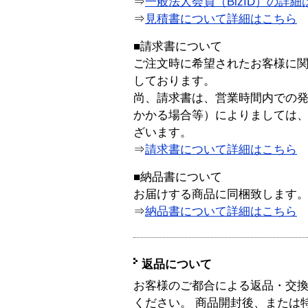
⇒
一般法人会員（BizID）の詳細
⇒
見積書について詳細はこちら
■請求書について
ご注文時に希望されたお客様に
しております。
尚、請求書は、営業時間内での
かかる場合等）によりましては
ざいます。
⇒
請求書について詳細はこちら
■納品書について
お届けする商品に同梱致します
⇒
納品書について詳細はこちら
返品について
お客様のご都合による返品・交
ください。 商品開封後、または