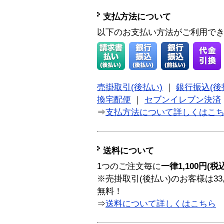
支払方法について
以下のお支払い方法がご利用で
売掛取引(後払い)
｜
銀行振込(後
換宅配便
｜
セブンイレブン決済
⇒
支払方法について詳しくはこ
送料について
1つのご注文毎に
一律1,100円(税
※売掛取引(後払い)のお客様は33
無料！
⇒
送料について詳しくはこちら