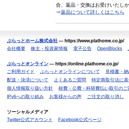
合、返品・交換はお受けいたし
⇒
返品について詳しくはこちら
ぷらっとホーム株式会社
—
https://www.plathome.co.jp/
会社概要
株主・投資家情報
電子公告
OpenBlocks
ぷらっとオンライン
—
https://online.plathome.co.jp/
ご利用ガイド
ぷらっとオンラインについて
見積書・納
配送・決済について
よくあるご質問
特定商取引法に基
個人情報取り扱い方針
校費・公費・科研費払い取引のご
IPv6への取り組み
お客様からの声
ご注文の取り消し
ソーシャルメディア
Twitter公式アカウント
Facebook公式ページ