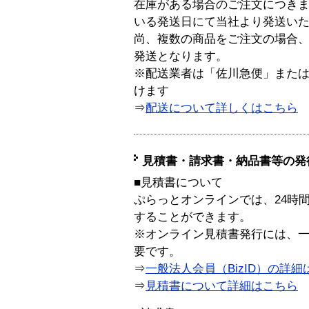
在庫がある場合のご注文につき
いる発送日にて当社より発送い
尚、複数の商品をご注文の場合
発送となります。
※配送業者は「佐川急便」また
けます
⇒
配送について詳しくはこちら
見積書・請求書・納品書等の発
■見積書について
ぷらっとオンラインでは、24時
することができます。
※オンライン見積書発行には、一般
要です。
⇒
一般法人会員（BizID）の詳細
⇒
見積書について詳細はこちら