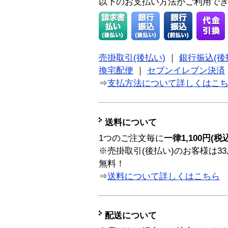
以下のお支払い方法がご利用で
売掛取引(後払い)
｜
銀行振込(後
換宅配便
｜
セブンイレブン決済
⇒
支払方法について詳しくはこ
送料について
1つのご注文毎に
一律1,100円(税
※売掛取引(後払い)のお客様は33
無料！
⇒
送料について詳しくはこちら
配送について