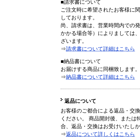
■請求書について
ご注文時に希望されたお客様に
しております。
尚、請求書は、営業時間内での
かかる場合等）によりましては
ざいます。
⇒
請求書について詳細はこちら
■納品書について
お届けする商品に同梱致します
⇒
納品書について詳細はこちら
返品について
お客様のご都合による返品・交
ください。 商品開封後、または
合、返品・交換はお受けいたし
⇒
返品について詳しくはこちら