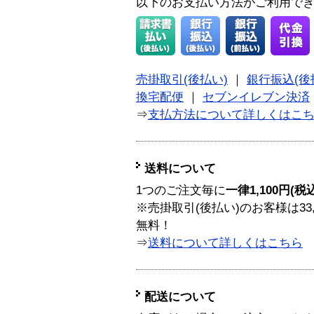
以下のお支払い方法がご利用で
売掛取引(後払い)
｜
銀行振込(後
換宅配便
｜
セブンイレブン決済
⇒
支払方法について詳しくはこ
送料について
1つのご注文毎に
一律1,100円(税
※売掛取引(後払い)のお客様は33
無料！
⇒
送料について詳しくはこちら
配送について