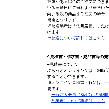
在庫がある場合のご注文につき
いる発送日にて当社より発送い
尚、複数の商品をご注文の場合
発送となります。
※配送業者は「佐川急便」また
けます
⇒
配送について詳しくはこちら
見積書・請求書・納品書等の発
■見積書について
ぷらっとオンラインでは、24時
することができます。
※オンライン見積書発行には、一般
要です。
⇒
一般法人会員（BizID）の詳細
⇒
見積書について詳細はこちら