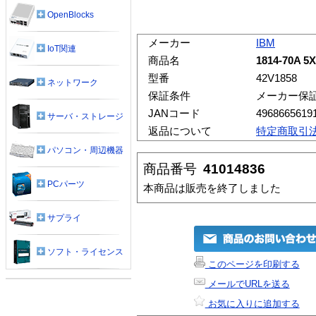
OpenBlocks
メーカー
IBM
IoT関連
商品名
1814-70A 5
型番
42V1858
ネットワーク
保証条件
メーカー保
JANコード
4968665619
サーバ・ストレージ
返品について
特定商取引
パソコン・周辺機器
商品番号
41014836
PCパーツ
本商品は販売を終了しました
サプライ
ソフト・ライセンス
このページを印刷する
メールでURLを送る
お気に入りに追加する