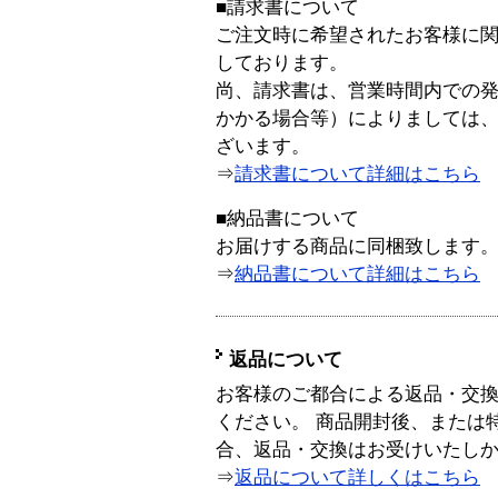
■請求書について
ご注文時に希望されたお客様に
しております。
尚、請求書は、営業時間内での
かかる場合等）によりましては
ざいます。
⇒
請求書について詳細はこちら
■納品書について
お届けする商品に同梱致します
⇒
納品書について詳細はこちら
返品について
お客様のご都合による返品・交
ください。 商品開封後、または
合、返品・交換はお受けいたし
⇒
返品について詳しくはこちら