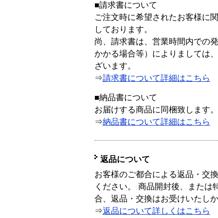
■請求書について
ご注文時に希望されたお客様に
しております。
尚、請求書は、営業時間内での
かかる場合等）によりましては
ざいます。
⇒
請求書について詳細はこちら
■納品書について
お届けする商品に同梱致します
⇒
納品書について詳細はこちら
返品について
お客様のご都合による返品・交
ください。 商品開封後、または
合、返品・交換はお受けいたし
⇒
返品について詳しくはこちら