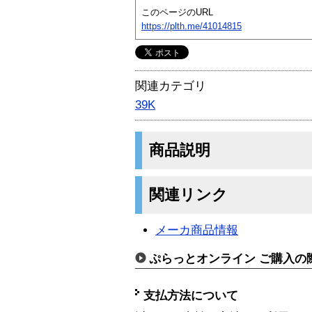
このページのURL
https://plth.me/41014815
関連カテゴリ
39K
商品説明
関連リンク
メーカ商品情報
ぷらっとオンライン ご購入の
支払方法について