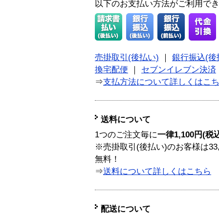
以下のお支払い方法がご利用で
売掛取引(後払い)
｜
銀行振込(後
換宅配便
｜
セブンイレブン決済
⇒
支払方法について詳しくはこ
送料について
1つのご注文毎に
一律1,100円(税
※売掛取引(後払い)のお客様は33
無料！
⇒
送料について詳しくはこちら
配送について