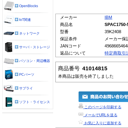
OpenBlocks
メーカー
IBM
IoT関連
商品名
SPAC1750-
型番
39K2408
ネットワーク
保証条件
メーカー保
JANコード
4968665464
サーバ・ストレージ
返品について
特定商取引
パソコン・周辺機器
商品番号
41014815
PCパーツ
本商品は販売を終了しました
サプライ
ソフト・ライセンス
このページを印刷する
メールでURLを送る
お気に入りに追加する