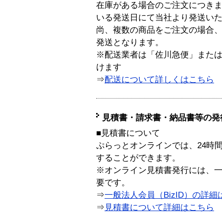
在庫がある場合のご注文につき
いる発送日にて当社より発送い
尚、複数の商品をご注文の場合
発送となります。
※配送業者は「佐川急便」また
けます
⇒
配送について詳しくはこちら
見積書・請求書・納品書等の発
■見積書について
ぷらっとオンラインでは、24時
することができます。
※オンライン見積書発行には、一般
要です。
⇒
一般法人会員（BizID）の詳細
⇒
見積書について詳細はこちら