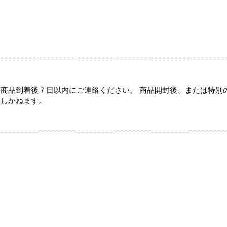
商品到着後７日以内にご連絡ください。 商品開封後、または特別
たしかねます。