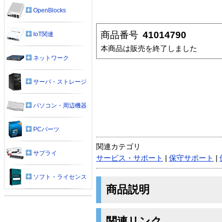
OpenBlocks
商品番号
41014790
IoT関連
本商品は販売を終了しました
ネットワーク
サーバ・ストレージ
パソコン・周辺機器
PCパーツ
関連カテゴリ
サプライ
サービス・サポート
|
保守サポート
|
ソフト・ライセンス
商品説明
関連リンク