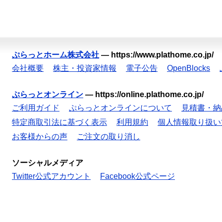
ぷらっとホーム株式会社
—
https://www.plathome.co.jp/
会社概要
株主・投資家情報
電子公告
OpenBlocks
ぷらっとオンライン
—
https://online.plathome.co.jp/
ご利用ガイド
ぷらっとオンラインについて
見積書・納
特定商取引法に基づく表示
利用規約
個人情報取り扱い
お客様からの声
ご注文の取り消し
ソーシャルメディア
Twitter公式アカウント
Facebook公式ページ