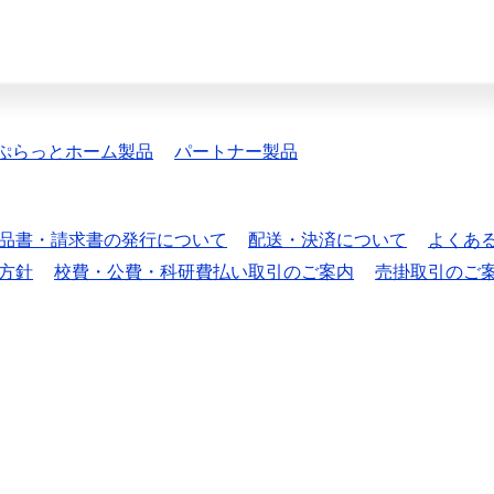
ぷらっとホーム製品
パートナー製品
品書・請求書の発行について
配送・決済について
よくあ
方針
校費・公費・科研費払い取引のご案内
売掛取引のご