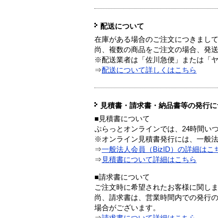
配送について
在庫がある場合のご注文につきまし
尚、複数の商品をご注文の場合、発
※配送業者は「佐川急便」または「
⇒
配送について詳しくはこちら
見積書・請求書・納品書等の発行に
■見積書について
ぷらっとオンラインでは、24時間い
※オンライン見積書発行には、一般法人
⇒
一般法人会員（BizID）の詳細はこ
⇒
見積書について詳細はこちら
■請求書について
ご注文時に希望されたお客様に関し
尚、請求書は、営業時間内での発行
場合がございます。