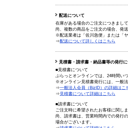
配送について
在庫がある場合のご注文につきまし
尚、複数の商品をご注文の場合、発
※配送業者は「佐川急便」または「
⇒
配送について詳しくはこちら
見積書・請求書・納品書等の発行に
■見積書について
ぷらっとオンラインでは、24時間い
※オンライン見積書発行には、一般法人
⇒
一般法人会員（BizID）の詳細はこ
⇒
見積書について詳細はこちら
■請求書について
ご注文時に希望されたお客様に関し
尚、請求書は、営業時間内での発行
場合がございます。