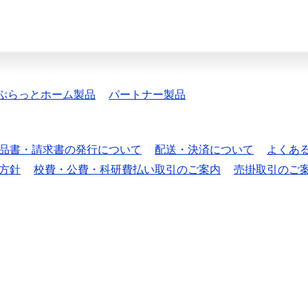
ぷらっとホーム製品
パートナー製品
品書・請求書の発行について
配送・決済について
よくあ
方針
校費・公費・科研費払い取引のご案内
売掛取引のご