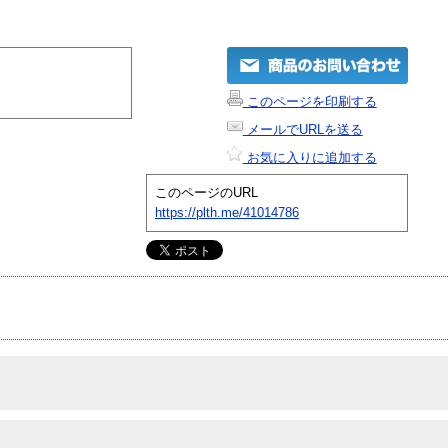
このページを印刷する
メールでURLを送る
お気に入りに追加する
このページのURL
https://plth.me/41014786