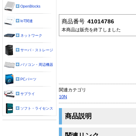
OpenBlocks
商品番号
41014786
IoT関連
本商品は販売を終了しました
ネットワーク
サーバ・ストレージ
パソコン・周辺機器
PCパーツ
関連カテゴリ
サプライ
10N
ソフト・ライセンス
商品説明
関連リンク