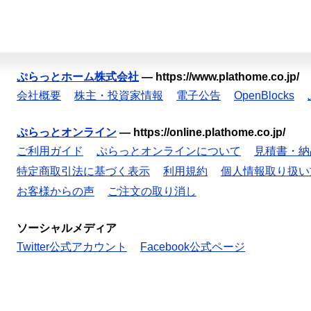
ぷらっとホーム株式会社
—
https://www.plathome.co.jp/
会社概要
株主・投資家情報
電子公告
OpenBlocks
ぷらっとオンライン
—
https://online.plathome.co.jp/
ご利用ガイド
ぷらっとオンラインについて
見積書・納
特定商取引法に基づく表示
利用規約
個人情報取り扱い
お客様からの声
ご注文の取り消し
ソーシャルメディア
Twitter公式アカウント
Facebook公式ページ