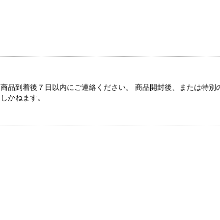
商品到着後７日以内にご連絡ください。 商品開封後、または特別
たしかねます。