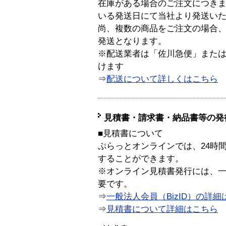
在庫がある場合のご注文につき
いる発送日にて当社より発送い
尚、複数の商品をご注文の場合
発送となります。
※配送業者は「佐川急便」また
けます
⇒
配送について詳しくはこちら
見積書・請求書・納品書等の発
■見積書について
ぷらっとオンラインでは、24時
することができます。
※オンライン見積書発行には、一般
要です。
⇒
一般法人会員（BizID）の詳細
⇒
見積書について詳細はこちら