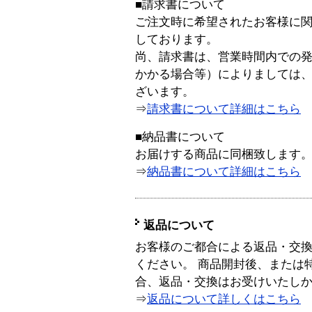
■請求書について
ご注文時に希望されたお客様に
しております。
尚、請求書は、営業時間内での
かかる場合等）によりましては
ざいます。
⇒
請求書について詳細はこちら
■納品書について
お届けする商品に同梱致します
⇒
納品書について詳細はこちら
返品について
お客様のご都合による返品・交
ください。 商品開封後、または
合、返品・交換はお受けいたし
⇒
返品について詳しくはこちら