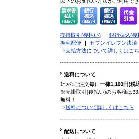
以下のお支払い方法がご利用で
売掛取引(後払い)
｜
銀行振込(後
換宅配便
｜
セブンイレブン決済
⇒
支払方法について詳しくはこ
送料について
1つのご注文毎に
一律1,100円(税
※売掛取引(後払い)のお客様は33
無料！
⇒
送料について詳しくはこちら
配送について