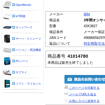
OpenBlocks
メーカー
IBM
IoT関連
商品名
3年間オンサイト
型番
43X3827
ネットワーク
保証条件
メーカー保証
JANコード
49686656297
サーバ・ストレージ
返品について
特定商取引法
パソコン・周辺機器
商品番号
41014780
PCパーツ
本商品は販売を終了しました
サプライ
ソフト・ライセンス
このページを印刷する
メールでURLを送る
お気に入りに追加する