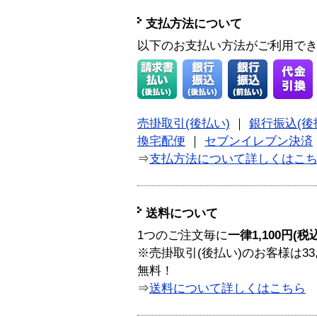
支払方法について
以下のお支払い方法がご利用で
売掛取引(後払い)
｜
銀行振込(後
換宅配便
｜
セブンイレブン決済
⇒
支払方法について詳しくはこ
送料について
1つのご注文毎に
一律1,100円(税
※売掛取引(後払い)のお客様は33
無料！
⇒
送料について詳しくはこちら