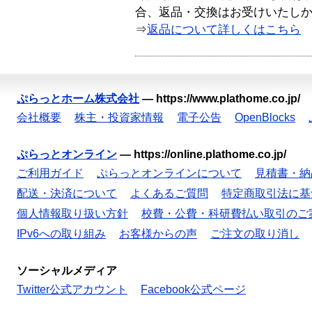
合、返品・交換はお受けいたし
⇒
返品について詳しくはこちら
ぷらっとホーム株式会社
—
https://www.plathome.co.jp/
会社概要
株主・投資家情報
電子公告
OpenBlocks
ぷらっとオンライン
—
https://online.plathome.co.jp/
ご利用ガイド
ぷらっとオンラインについて
見積書・納
配送・決済について
よくあるご質問
特定商取引法に基
個人情報取り扱い方針
校費・公費・科研費払い取引のご
IPv6への取り組み
お客様からの声
ご注文の取り消し
ソーシャルメディア
Twitter公式アカウント
Facebook公式ページ