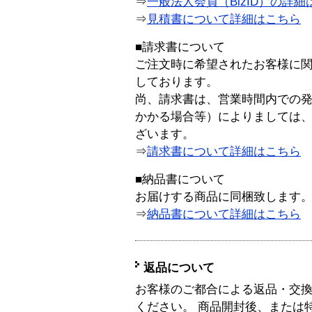
⇒
一般法人会員（BizID）の詳細
⇒
見積書について詳細はこちら
■請求書について
ご注文時に希望されたお客様に
しております。
尚、請求書は、営業時間内での
かかる場合等）によりましては
ざいます。
⇒
請求書について詳細はこちら
■納品書について
お届けする商品に同梱致します
⇒
納品書について詳細はこちら
返品について
お客様のご都合による返品・交
ください。 商品開封後、または