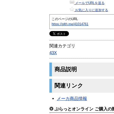
メールでURLを送る
お気に入りに追加する
このページのURL
https://plth.me/41014761
関連カテゴリ
43X
商品説明
関連リンク
メーカ商品情報
ぷらっとオンライン ご購入の