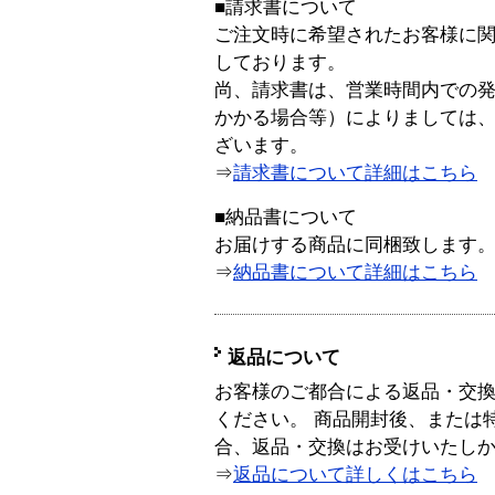
■請求書について
ご注文時に希望されたお客様に
しております。
尚、請求書は、営業時間内での
かかる場合等）によりましては
ざいます。
⇒
請求書について詳細はこちら
■納品書について
お届けする商品に同梱致します
⇒
納品書について詳細はこちら
返品について
お客様のご都合による返品・交
ください。 商品開封後、または
合、返品・交換はお受けいたし
⇒
返品について詳しくはこちら