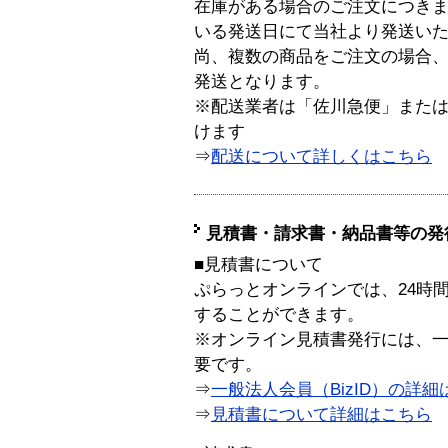
在庫がある場合のご注文につき
いる発送日にて当社より発送い
尚、複数の商品をご注文の場合
発送となります。
※配送業者は「佐川急便」また
けます
⇒
配送について詳しくはこちら
見積書・請求書・納品書等の発
■見積書について
ぷらっとオンラインでは、24時
することができます。
※オンライン見積書発行には、一般
要です。
⇒
一般法人会員（BizID）の詳細
⇒
見積書について詳細はこちら