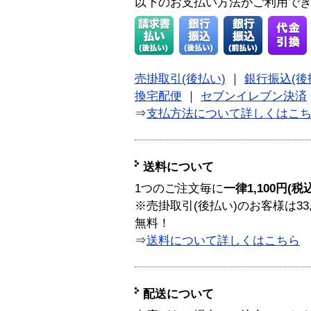
以下のお支払い方法がご利用で
売掛取引(後払い)
｜
銀行振込(後
換宅配便
｜
セブンイレブン決済
⇒
支払方法について詳しくはこ
送料について
1つのご注文毎に
一律1,100円(税
※売掛取引(後払い)のお客様は33
無料！
⇒
送料について詳しくはこちら
配送について