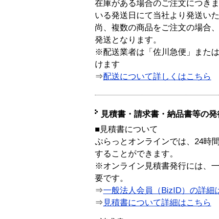
在庫がある場合のご注文につき
いる発送日にて当社より発送い
尚、複数の商品をご注文の場合
発送となります。
※配送業者は「佐川急便」また
けます
⇒
配送について詳しくはこちら
見積書・請求書・納品書等の発
■見積書について
ぷらっとオンラインでは、24時
することができます。
※オンライン見積書発行には、一般
要です。
⇒
一般法人会員（BizID）の詳細
⇒
見積書について詳細はこちら