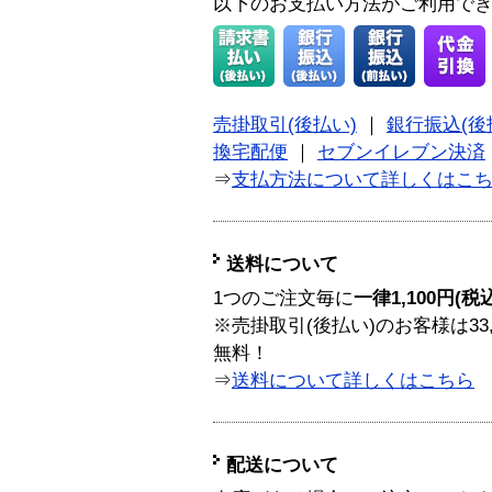
以下のお支払い方法がご利用で
売掛取引(後払い)
｜
銀行振込(後
換宅配便
｜
セブンイレブン決済
⇒
支払方法について詳しくはこ
送料について
1つのご注文毎に
一律1,100円(税
※売掛取引(後払い)のお客様は33
無料！
⇒
送料について詳しくはこちら
配送について