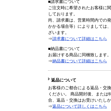
■請求書について
ご注文時に希望されたお客様に
しております。
尚、請求書は、営業時間内での
かかる場合等）によりましては
ざいます。
⇒
請求書について詳細はこちら
■納品書について
お届けする商品に同梱致します
⇒
納品書について詳細はこちら
返品について
お客様のご都合による返品・交
ください。 商品開封後、または
合、返品・交換はお受けいたし
⇒
返品について詳しくはこちら