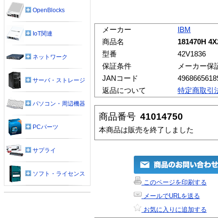
OpenBlocks
メーカー
IBM
IoT関連
商品名
181470H 4
型番
42V1836
ネットワーク
保証条件
メーカー保
JANコード
4968665618
サーバ・ストレージ
返品について
特定商取引
パソコン・周辺機器
商品番号
41014750
PCパーツ
本商品は販売を終了しました
サプライ
ソフト・ライセンス
このページを印刷する
メールでURLを送る
お気に入りに追加する