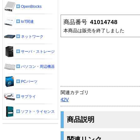
OpenBlocks
商品番号
41014748
IoT関連
本商品は販売を終了しました
ネットワーク
サーバ・ストレージ
パソコン・周辺機器
PCパーツ
関連カテゴリ
サプライ
42V
ソフト・ライセンス
商品説明
関連リンク