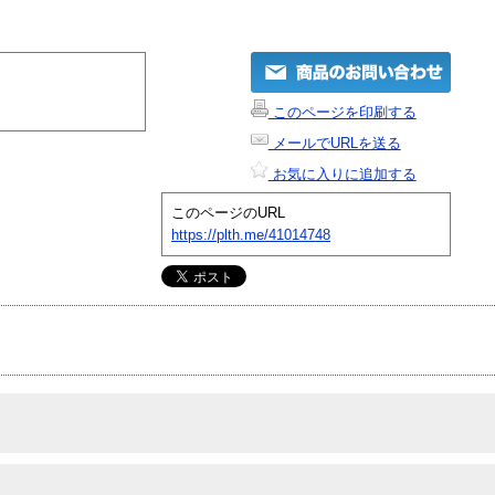
このページを印刷する
メールでURLを送る
お気に入りに追加する
このページのURL
https://plth.me/41014748