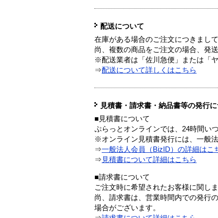
配送について
在庫がある場合のご注文につきまし
尚、複数の商品をご注文の場合、発
※配送業者は「佐川急便」または「
⇒
配送について詳しくはこちら
見積書・請求書・納品書等の発行に
■見積書について
ぷらっとオンラインでは、24時間い
※オンライン見積書発行には、一般法人
⇒
一般法人会員（BizID）の詳細はこ
⇒
見積書について詳細はこちら
■請求書について
ご注文時に希望されたお客様に関し
尚、請求書は、営業時間内での発行
場合がございます。