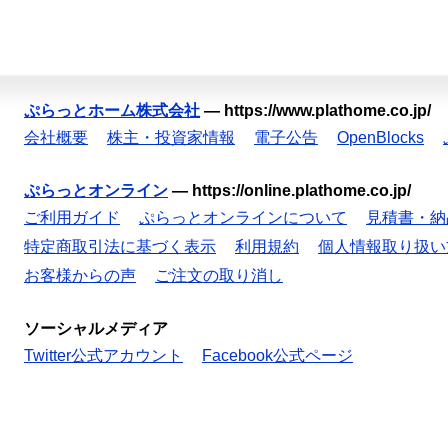
ぷらっとホーム株式会社
—
https://www.plathome.co.jp/
会社概要
株主・投資家情報
電子公告
OpenBlocks
ぷらっとオンライン
—
https://online.plathome.co.jp/
ご利用ガイド
ぷらっとオンラインについて
見積書・納
特定商取引法に基づく表示
利用規約
個人情報取り扱い
お客様からの声
ご注文の取り消し
ソーシャルメディア
Twitter公式アカウント
Facebook公式ページ