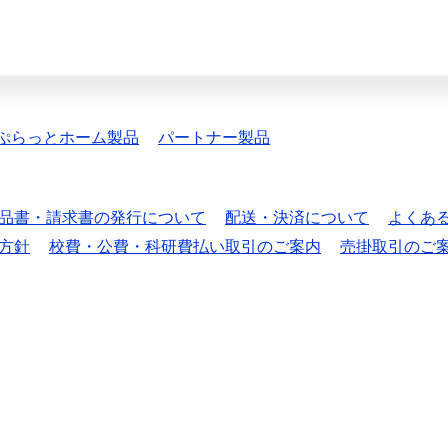
ぷらっとホーム製品
パートナー製品
品書・請求書の発行について
配送・決済について
よくあ
方針
校費・公費・科研費払い取引のご案内
売掛取引のご