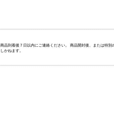
商品到着後７日以内にご連絡ください。 商品開封後、または特別
たしかねます。