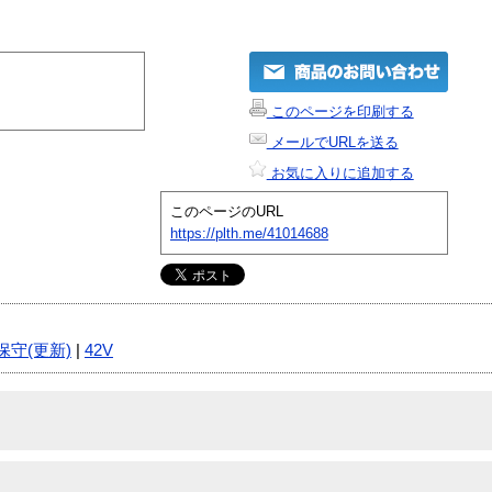
このページを印刷する
メールでURLを送る
お気に入りに追加する
このページのURL
https://plth.me/41014688
保守(更新)
|
42V