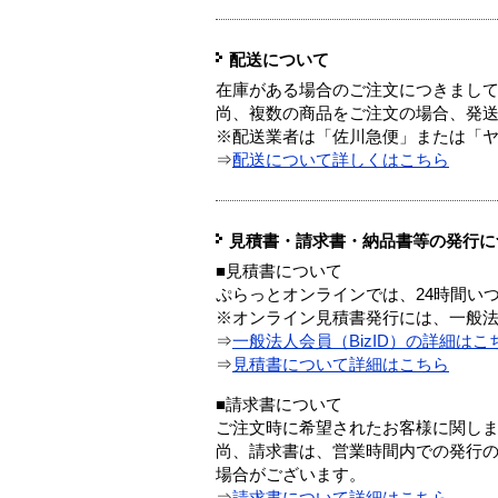
配送について
在庫がある場合のご注文につきまし
尚、複数の商品をご注文の場合、発
※配送業者は「佐川急便」または「
⇒
配送について詳しくはこちら
見積書・請求書・納品書等の発行に
■見積書について
ぷらっとオンラインでは、24時間い
※オンライン見積書発行には、一般法人
⇒
一般法人会員（BizID）の詳細はこ
⇒
見積書について詳細はこちら
■請求書について
ご注文時に希望されたお客様に関し
尚、請求書は、営業時間内での発行
場合がございます。