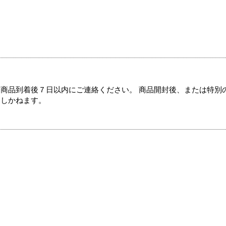
商品到着後７日以内にご連絡ください。 商品開封後、または特別
たしかねます。