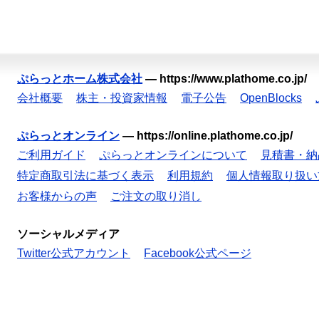
ぷらっとホーム株式会社
—
https://www.plathome.co.jp/
会社概要
株主・投資家情報
電子公告
OpenBlocks
ぷらっとオンライン
—
https://online.plathome.co.jp/
ご利用ガイド
ぷらっとオンラインについて
見積書・納
特定商取引法に基づく表示
利用規約
個人情報取り扱い
お客様からの声
ご注文の取り消し
ソーシャルメディア
Twitter公式アカウント
Facebook公式ページ