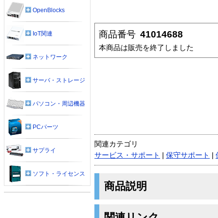
OpenBlocks
商品番号
41014688
IoT関連
本商品は販売を終了しました
ネットワーク
サーバ・ストレージ
パソコン・周辺機器
PCパーツ
関連カテゴリ
サプライ
サービス・サポート
|
保守サポート
|
ソフト・ライセンス
商品説明
関連リンク