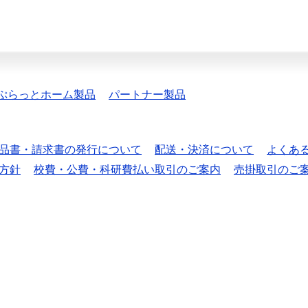
ぷらっとホーム製品
パートナー製品
品書・請求書の発行について
配送・決済について
よくあ
方針
校費・公費・科研費払い取引のご案内
売掛取引のご