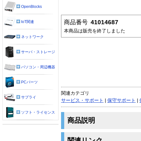
OpenBlocks
商品番号
41014687
IoT関連
本商品は販売を終了しました
ネットワーク
サーバ・ストレージ
パソコン・周辺機器
PCパーツ
関連カテゴリ
サプライ
サービス・サポート
|
保守サポート
|
ソフト・ライセンス
商品説明
関連リンク