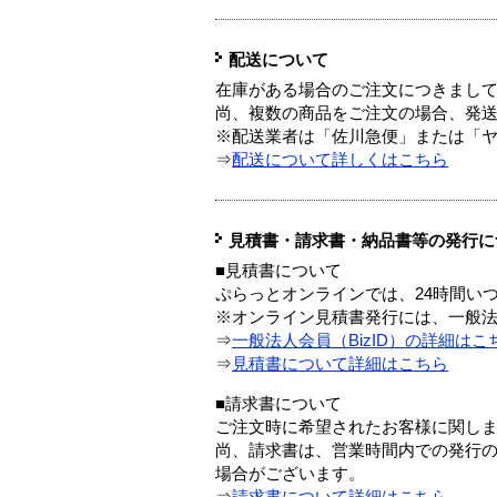
配送について
在庫がある場合のご注文につきまし
尚、複数の商品をご注文の場合、発
※配送業者は「佐川急便」または「
⇒
配送について詳しくはこちら
見積書・請求書・納品書等の発行に
■見積書について
ぷらっとオンラインでは、24時間い
※オンライン見積書発行には、一般法人
⇒
一般法人会員（BizID）の詳細はこ
⇒
見積書について詳細はこちら
■請求書について
ご注文時に希望されたお客様に関し
尚、請求書は、営業時間内での発行
場合がございます。