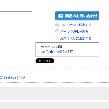
このページを印刷する
メールでURLを送る
お気に入りに追加する
このページのURL
https://plth.me/41014687
保守(新規)
|
42V