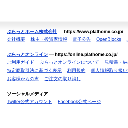
ぷらっとホーム株式会社
—
https://www.plathome.co.jp/
会社概要
株主・投資家情報
電子公告
OpenBlocks
ぷらっとオンライン
—
https://online.plathome.co.jp/
ご利用ガイド
ぷらっとオンラインについて
見積書・納
特定商取引法に基づく表示
利用規約
個人情報取り扱い
お客様からの声
ご注文の取り消し
ソーシャルメディア
Twitter公式アカウント
Facebook公式ページ