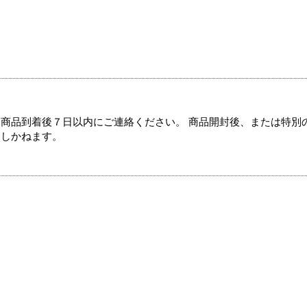
商品到着後７日以内にご連絡ください。 商品開封後、または特別
たしかねます。