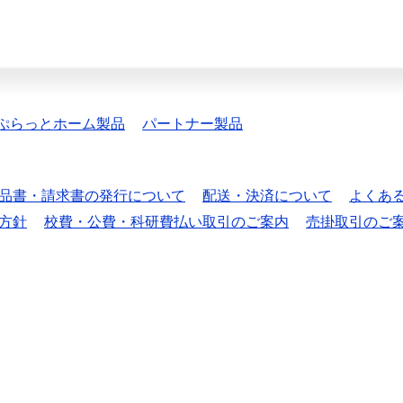
ぷらっとホーム製品
パートナー製品
品書・請求書の発行について
配送・決済について
よくあ
方針
校費・公費・科研費払い取引のご案内
売掛取引のご