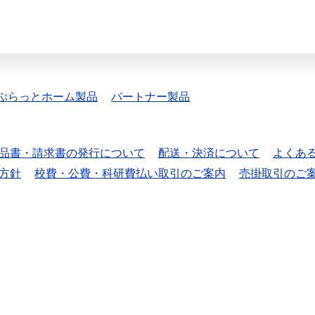
ぷらっとホーム製品
パートナー製品
品書・請求書の発行について
配送・決済について
よくあ
方針
校費・公費・科研費払い取引のご案内
売掛取引のご