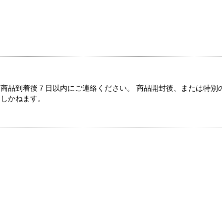
商品到着後７日以内にご連絡ください。 商品開封後、または特別
たしかねます。