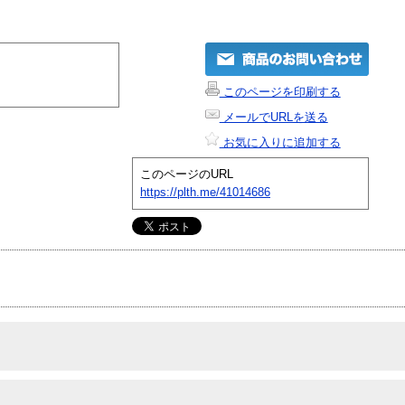
このページを印刷する
メールでURLを送る
お気に入りに追加する
このページのURL
https://plth.me/41014686