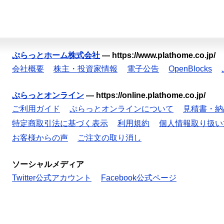
ぷらっとホーム株式会社
—
https://www.plathome.co.jp/
会社概要
株主・投資家情報
電子公告
OpenBlocks
ぷらっとオンライン
—
https://online.plathome.co.jp/
ご利用ガイド
ぷらっとオンラインについて
見積書・納
特定商取引法に基づく表示
利用規約
個人情報取り扱い
お客様からの声
ご注文の取り消し
ソーシャルメディア
Twitter公式アカウント
Facebook公式ページ