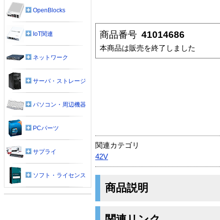
OpenBlocks
商品番号
41014686
IoT関連
本商品は販売を終了しました
ネットワーク
サーバ・ストレージ
パソコン・周辺機器
PCパーツ
関連カテゴリ
サプライ
42V
ソフト・ライセンス
商品説明
関連リンク