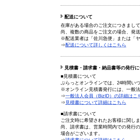
配送について
在庫がある場合のご注文につきまし
尚、複数の商品をご注文の場合、発
※配送業者は「佐川急便」または「
⇒
配送について詳しくはこちら
見積書・請求書・納品書等の発行に
■見積書について
ぷらっとオンラインでは、24時間い
※オンライン見積書発行には、一般法人
⇒
一般法人会員（BizID）の詳細はこ
⇒
見積書について詳細はこちら
■請求書について
ご注文時に希望されたお客様に関し
尚、請求書は、営業時間内での発行
場合がございます。