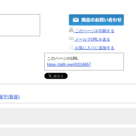
このページを印刷する
メールでURLを送る
お気に入りに追加する
このページのURL
https://plth.me/41014657
保守(新規)