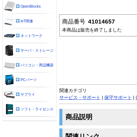
OpenBlocks
商品番号
41014657
IoT関連
本商品は販売を終了しました
ネットワーク
サーバ・ストレージ
パソコン・周辺機器
PCパーツ
関連カテゴリ
サプライ
サービス・サポート
|
保守サポート
|
ソフト・ライセンス
商品説明
関連リンク