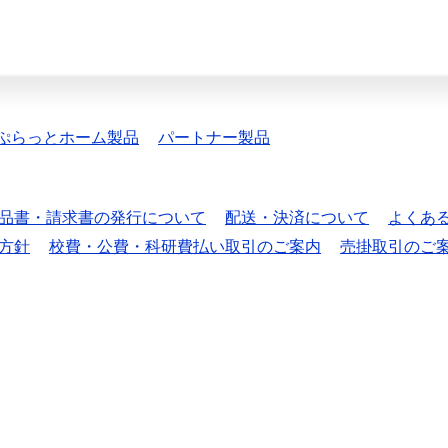
ぷらっとホーム製品
パートナー製品
品書・請求書の発行について
配送・決済について
よくあ
方針
校費・公費・科研費払い取引のご案内
売掛取引のご