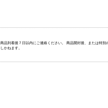
商品到着後７日以内にご連絡ください。 商品開封後、または特別
たしかねます。