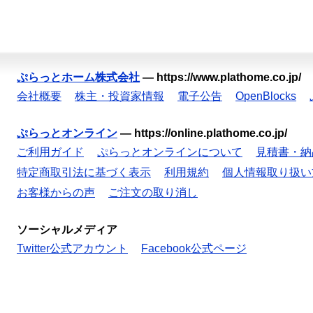
ぷらっとホーム株式会社
—
https://www.plathome.co.jp/
会社概要
株主・投資家情報
電子公告
OpenBlocks
ぷらっとオンライン
—
https://online.plathome.co.jp/
ご利用ガイド
ぷらっとオンラインについて
見積書・納
特定商取引法に基づく表示
利用規約
個人情報取り扱い
お客様からの声
ご注文の取り消し
ソーシャルメディア
Twitter公式アカウント
Facebook公式ページ