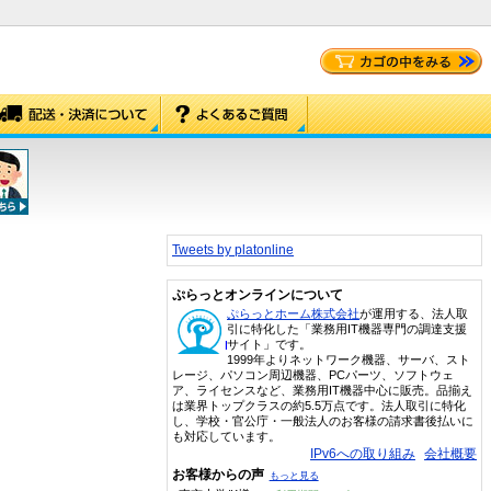
Tweets by platonline
ぷらっとオンラインについて
ぷらっとホーム株式会社
が運用する、法人取
引に特化した「業務用IT機器専門の調達支援
サイト」です。
1999年よりネットワーク機器、サーバ、スト
レージ、パソコン周辺機器、PCパーツ、ソフトウェ
ア、ライセンスなど、業務用IT機器中心に販売。品揃え
は業界トップクラスの約5.5万点です。法人取引に特化
し、学校・官公庁・一般法人のお客様の請求書後払いに
も対応しています。
IPv6への取り組み
会社概要
お客様からの声
もっと見る