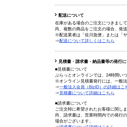
配送について
在庫がある場合のご注文につきまし
尚、複数の商品をご注文の場合、発
※配送業者は「佐川急便」または「
⇒
配送について詳しくはこちら
見積書・請求書・納品書等の発行に
■見積書について
ぷらっとオンラインでは、24時間い
※オンライン見積書発行には、一般法人
⇒
一般法人会員（BizID）の詳細はこ
⇒
見積書について詳細はこちら
■請求書について
ご注文時に希望されたお客様に関し
尚、請求書は、営業時間内での発行
場合がございます。