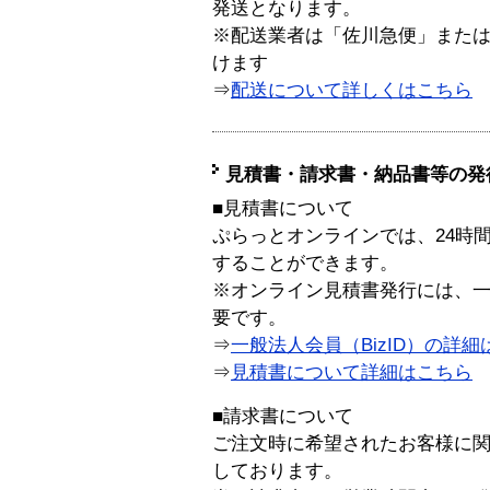
発送となります。
※配送業者は「佐川急便」また
けます
⇒
配送について詳しくはこちら
見積書・請求書・納品書等の発
■見積書について
ぷらっとオンラインでは、24時
することができます。
※オンライン見積書発行には、一般
要です。
⇒
一般法人会員（BizID）の詳細
⇒
見積書について詳細はこちら
■請求書について
ご注文時に希望されたお客様に
しております。