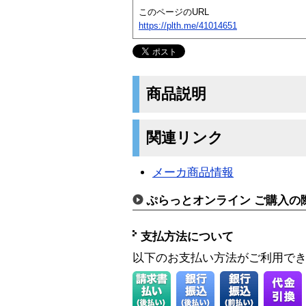
このページのURL
https://plth.me/41014651
商品説明
関連リンク
メーカ商品情報
ぷらっとオンライン ご購入の
支払方法について
以下のお支払い方法がご利用で