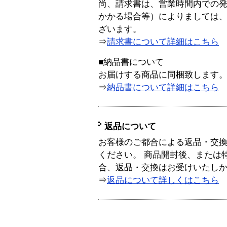
尚、請求書は、営業時間内での
かかる場合等）によりましては
ざいます。
⇒
請求書について詳細はこちら
■納品書について
お届けする商品に同梱致します
⇒
納品書について詳細はこちら
返品について
お客様のご都合による返品・交
ください。 商品開封後、または
合、返品・交換はお受けいたし
⇒
返品について詳しくはこちら