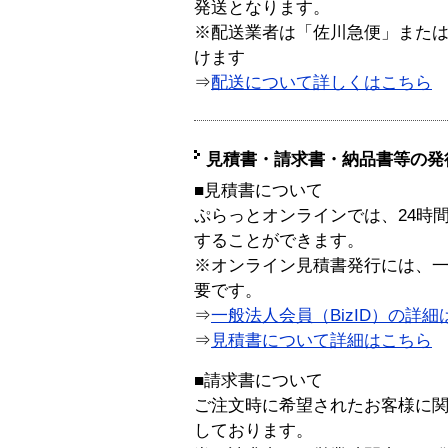
発送となります。
※配送業者は「佐川急便」また
けます
⇒
配送について詳しくはこちら
見積書・請求書・納品書等の発
■見積書について
ぷらっとオンラインでは、24時
することができます。
※オンライン見積書発行には、一般
要です。
⇒
一般法人会員（BizID）の詳細
⇒
見積書について詳細はこちら
■請求書について
ご注文時に希望されたお客様に
しております。