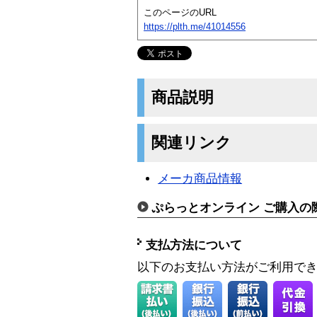
このページのURL
https://plth.me/41014556
商品説明
関連リンク
メーカ商品情報
ぷらっとオンライン ご購入の
支払方法について
以下のお支払い方法がご利用で