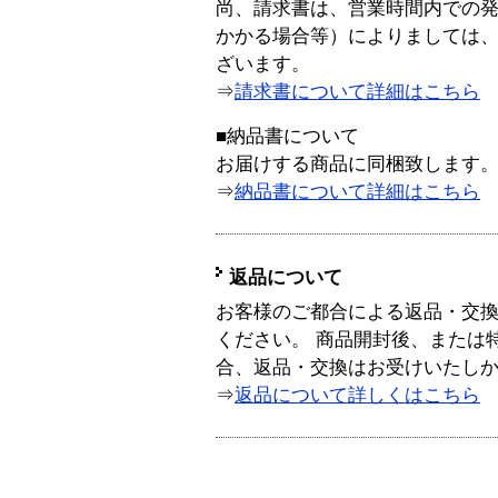
尚、請求書は、営業時間内での
かかる場合等）によりましては
ざいます。
⇒
請求書について詳細はこちら
■納品書について
お届けする商品に同梱致します
⇒
納品書について詳細はこちら
返品について
お客様のご都合による返品・交
ください。 商品開封後、または
合、返品・交換はお受けいたし
⇒
返品について詳しくはこちら