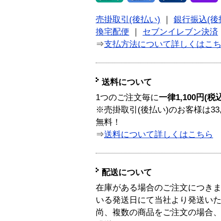
売掛取引(後払い)
｜
銀行振込(後
換宅配便
｜
セブンイレブン決済
⇒
支払方法について詳しくはこ
送料について
1つのご注文毎に
一律1,100円(税
※売掛取引(後払い)のお客様は33
無料！
⇒
送料について詳しくはこちら
配送について
在庫がある場合のご注文につき
いる発送日にて当社より発送い
尚、複数の商品をご注文の場合