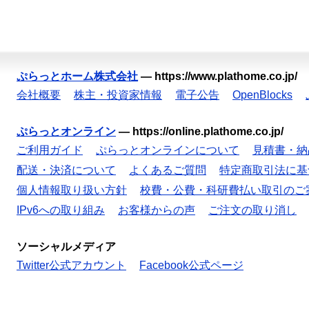
ぷらっとホーム株式会社
—
https://www.plathome.co.jp/
会社概要
株主・投資家情報
電子公告
OpenBlocks
ぷらっとオンライン
—
https://online.plathome.co.jp/
ご利用ガイド
ぷらっとオンラインについて
見積書・納
配送・決済について
よくあるご質問
特定商取引法に基
個人情報取り扱い方針
校費・公費・科研費払い取引のご
IPv6への取り組み
お客様からの声
ご注文の取り消し
ソーシャルメディア
Twitter公式アカウント
Facebook公式ページ