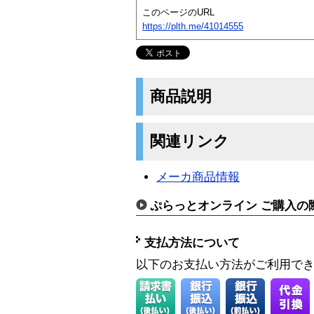
このページのURL
https://plth.me/41014555
商品説明
関連リンク
メーカ商品情報
ぷらっとオンライン ご購入の
支払方法について
以下のお支払い方法がご利用で