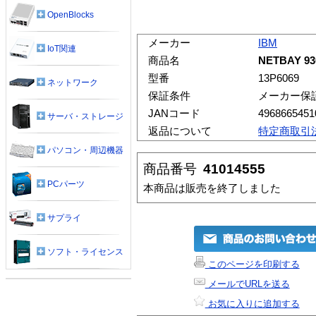
OpenBlocks
メーカー
IBM
IoT関連
商品名
NETBAY 93
型番
13P6069
ネットワーク
保証条件
メーカー保
JANコード
4968665451
サーバ・ストレージ
返品について
特定商取引
パソコン・周辺機器
商品番号
41014555
PCパーツ
本商品は販売を終了しました
サプライ
ソフト・ライセンス
このページを印刷する
メールでURLを送る
お気に入りに追加する