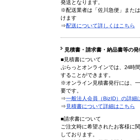
発送となります。
※配送業者は「佐川急便」また
けます
⇒
配送について詳しくはこちら
見積書・請求書・納品書等の発
■見積書について
ぷらっとオンラインでは、24時
することができます。
※オンライン見積書発行には、一般
要です。
⇒
一般法人会員（BizID）の詳細
⇒
見積書について詳細はこちら
■請求書について
ご注文時に希望されたお客様に
しております。