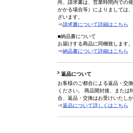
尚、請求書は、営業時間内での
かかる場合等）によりましては
ざいます。
⇒
請求書について詳細はこちら
■納品書について
お届けする商品に同梱致します
⇒
納品書について詳細はこちら
返品について
お客様のご都合による返品・交
ください。 商品開封後、または
合、返品・交換はお受けいたし
⇒
返品について詳しくはこちら