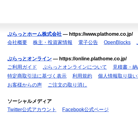
ぷらっとホーム株式会社
—
https://www.plathome.co.jp/
会社概要
株主・投資家情報
電子公告
OpenBlocks
ぷらっとオンライン
—
https://online.plathome.co.jp/
ご利用ガイド
ぷらっとオンラインについて
見積書・納
特定商取引法に基づく表示
利用規約
個人情報取り扱い
お客様からの声
ご注文の取り消し
ソーシャルメディア
Twitter公式アカウント
Facebook公式ページ