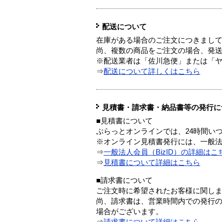
配送について
在庫がある場合のご注文につきまし
尚、複数の商品をご注文の場合、発
※配送業者は「佐川急便」または「
⇒
配送について詳しくはこちら
見積書・請求書・納品書等の発行に
■見積書について
ぷらっとオンラインでは、24時間い
※オンライン見積書発行には、一般法人
⇒
一般法人会員（BizID）の詳細はこ
⇒
見積書について詳細はこちら
■請求書について
ご注文時に希望されたお客様に関し
尚、請求書は、営業時間内での発行
場合がございます。