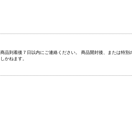
商品到着後７日以内にご連絡ください。 商品開封後、または特別
たしかねます。