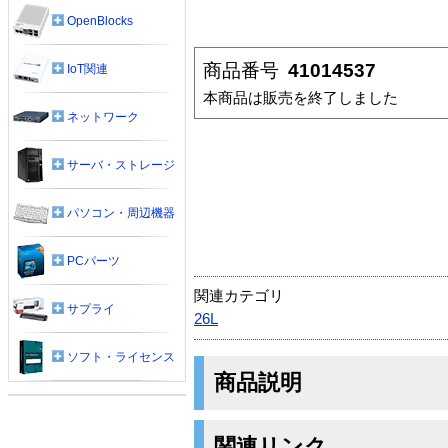
OpenBlocks
商品番号
41014537
IoT関連
本商品は販売を終了しました
ネットワーク
サーバ・ストレージ
パソコン・周辺機器
PCパーツ
関連カテゴリ
サプライ
26L
ソフト・ライセンス
商品説明
関連リンク