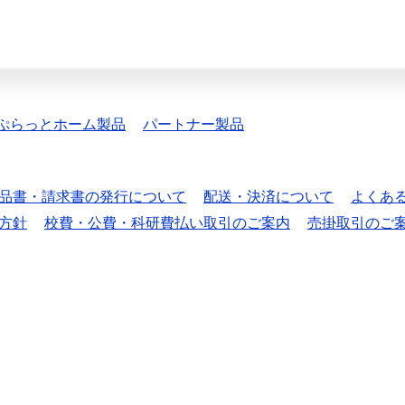
ぷらっとホーム製品
パートナー製品
品書・請求書の発行について
配送・決済について
よくあ
方針
校費・公費・科研費払い取引のご案内
売掛取引のご