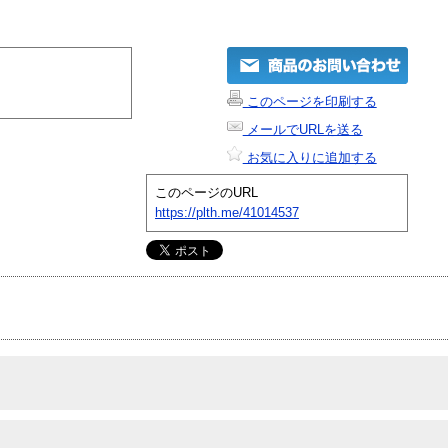
このページを印刷する
メールでURLを送る
お気に入りに追加する
このページのURL
https://plth.me/41014537