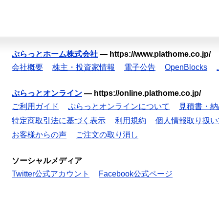
ぷらっとホーム株式会社
—
https://www.plathome.co.jp/
会社概要
株主・投資家情報
電子公告
OpenBlocks
ぷらっとオンライン
—
https://online.plathome.co.jp/
ご利用ガイド
ぷらっとオンラインについて
見積書・納
特定商取引法に基づく表示
利用規約
個人情報取り扱い
お客様からの声
ご注文の取り消し
ソーシャルメディア
Twitter公式アカウント
Facebook公式ページ