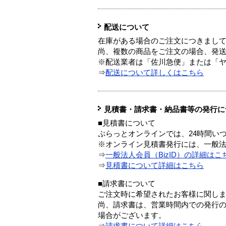
配送について
在庫がある場合のご注文につきまし
尚、複数の商品をご注文の場合、発
※配送業者は「佐川急便」または「
⇒
配送について詳しくはこちら
見積書・請求書・納品書等の発行に
■見積書について
ぷらっとオンラインでは、24時間い
※オンライン見積書発行には、一般法人
⇒
一般法人会員（BizID）の詳細はこ
⇒
見積書について詳細はこちら
■請求書について
ご注文時に希望されたお客様に関し
尚、請求書は、営業時間内での発行
場合がございます。