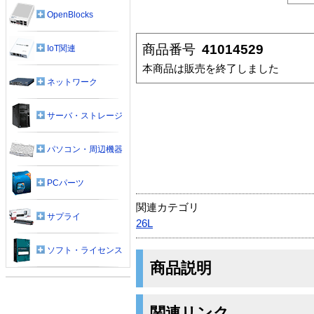
OpenBlocks
商品番号
41014529
IoT関連
本商品は販売を終了しました
ネットワーク
サーバ・ストレージ
パソコン・周辺機器
PCパーツ
関連カテゴリ
サプライ
26L
ソフト・ライセンス
商品説明
関連リンク