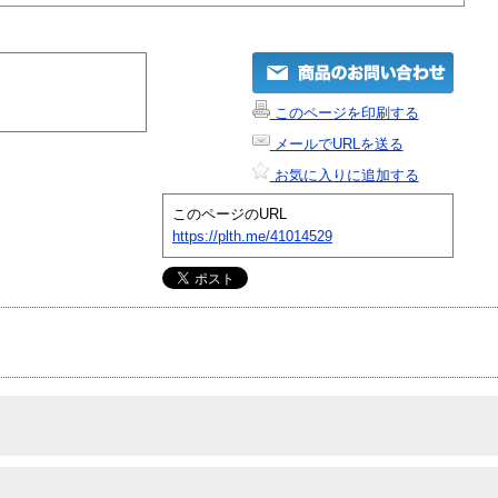
このページを印刷する
メールでURLを送る
お気に入りに追加する
このページのURL
https://plth.me/41014529