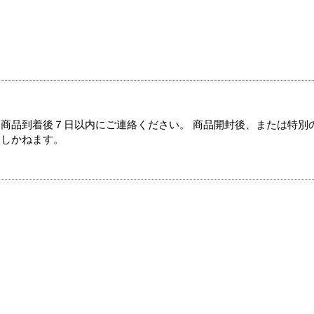
商品到着後７日以内にご連絡ください。 商品開封後、または特別
たしかねます。