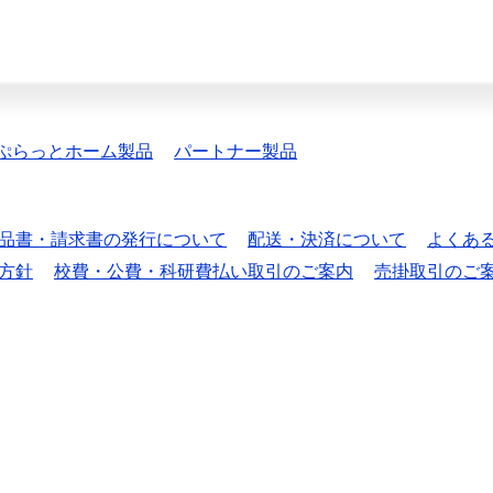
ぷらっとホーム製品
パートナー製品
品書・請求書の発行について
配送・決済について
よくあ
方針
校費・公費・科研費払い取引のご案内
売掛取引のご