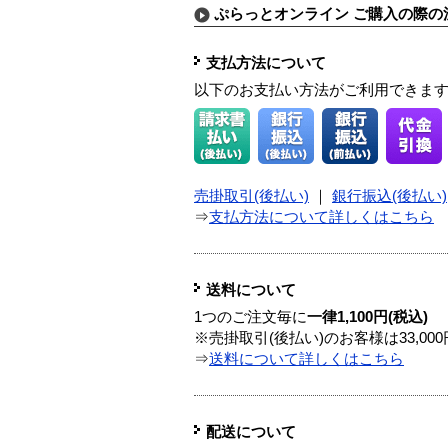
ぷらっとオンライン ご購入の際の
支払方法について
以下のお支払い方法がご利用できま
売掛取引(後払い)
｜
銀行振込(後払い)
⇒
支払方法について詳しくはこちら
送料について
1つのご注文毎に
一律1,100円(税込)
※売掛取引(後払い)のお客様は33,0
⇒
送料について詳しくはこちら
配送について