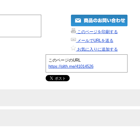
このページを印刷する
メールでURLを送る
お気に入りに追加する
このページのURL
https://plth.me/41014526