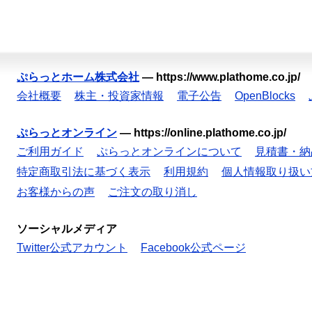
ぷらっとホーム株式会社
—
https://www.plathome.co.jp/
会社概要
株主・投資家情報
電子公告
OpenBlocks
ぷらっとオンライン
—
https://online.plathome.co.jp/
ご利用ガイド
ぷらっとオンラインについて
見積書・納
特定商取引法に基づく表示
利用規約
個人情報取り扱い
お客様からの声
ご注文の取り消し
ソーシャルメディア
Twitter公式アカウント
Facebook公式ページ