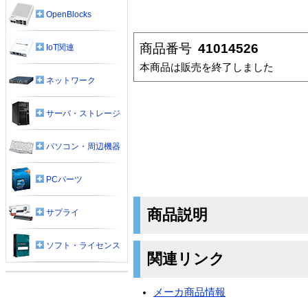
OpenBlocks
商品番号
41014526
IoT関連
本商品は販売を終了しました
ネットワーク
サーバ・ストレージ
パソコン・周辺機器
PCパーツ
商品説明
サプライ
ソフト・ライセンス
関連リンク
メーカ商品情報