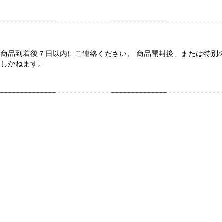
商品到着後７日以内にご連絡ください。 商品開封後、または特別
たしかねます。