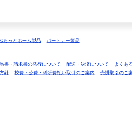
ぷらっとホーム製品
パートナー製品
品書・請求書の発行について
配送・決済について
よくあ
方針
校費・公費・科研費払い取引のご案内
売掛取引のご