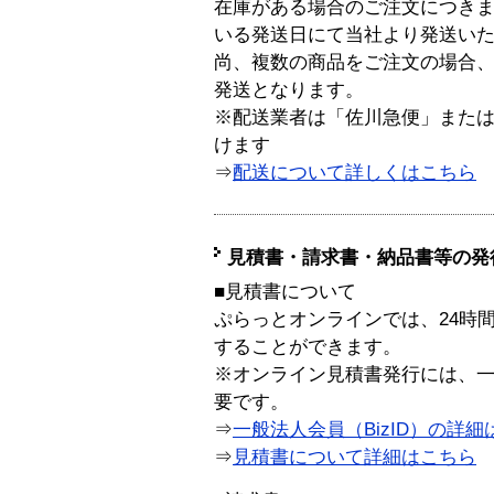
在庫がある場合のご注文につき
いる発送日にて当社より発送い
尚、複数の商品をご注文の場合
発送となります。
※配送業者は「佐川急便」また
けます
⇒
配送について詳しくはこちら
見積書・請求書・納品書等の発
■見積書について
ぷらっとオンラインでは、24時
することができます。
※オンライン見積書発行には、一般
要です。
⇒
一般法人会員（BizID）の詳細
⇒
見積書について詳細はこちら