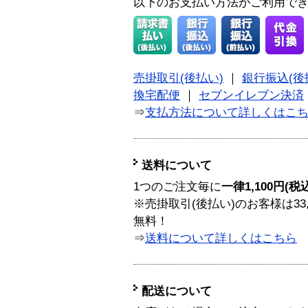
以下のお支払い方法がご利用で
売掛取引(後払い)
｜
銀行振込(後
換宅配便
｜
セブンイレブン決済
⇒
支払方法について詳しくはこ
送料について
1つのご注文毎に
一律1,100円(税
※売掛取引(後払い)のお客様は33
無料！
⇒
送料について詳しくはこちら
配送について