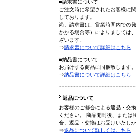
■請求書について
ご注文時に希望されたお客様に
しております。
尚、請求書は、営業時間内での
かかる場合等）によりましては
ざいます。
⇒
請求書について詳細はこちら
■納品書について
お届けする商品に同梱致します
⇒
納品書について詳細はこちら
返品について
お客様のご都合による返品・交
ください。 商品開封後、または
合、返品・交換はお受けいたし
⇒
返品について詳しくはこちら