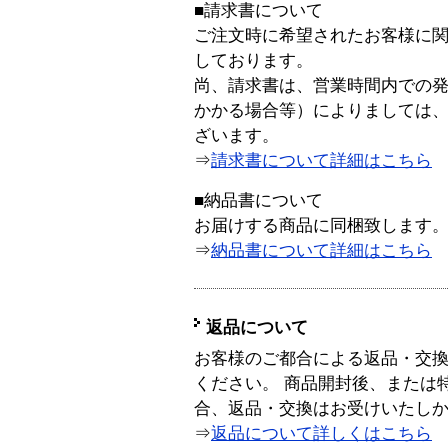
■請求書について
ご注文時に希望されたお客様に
しております。
尚、請求書は、営業時間内での
かかる場合等）によりましては
ざいます。
⇒
請求書について詳細はこちら
■納品書について
お届けする商品に同梱致します
⇒
納品書について詳細はこちら
返品について
お客様のご都合による返品・交
ください。 商品開封後、または
合、返品・交換はお受けいたし
⇒
返品について詳しくはこちら