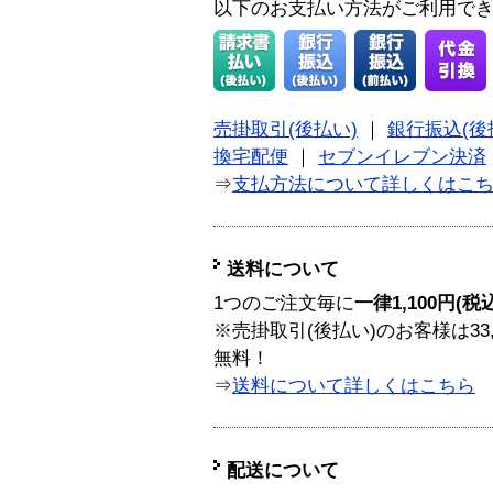
以下のお支払い方法がご利用で
売掛取引(後払い)
｜
銀行振込(後
換宅配便
｜
セブンイレブン決済
⇒
支払方法について詳しくはこ
送料について
1つのご注文毎に
一律1,100円(税
※売掛取引(後払い)のお客様は33
無料！
⇒
送料について詳しくはこちら
配送について