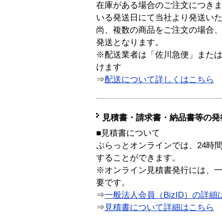
在庫がある場合のご注文につき
いる発送日にて当社より発送い
尚、複数の商品をご注文の場合
発送となります。
※配送業者は「佐川急便」また
けます
⇒
配送について詳しくはこちら
見積書・請求書・納品書等の発
■見積書について
ぷらっとオンラインでは、24時
することができます。
※オンライン見積書発行には、一般
要です。
⇒
一般法人会員（BizID）の詳細
⇒
見積書について詳細はこちら