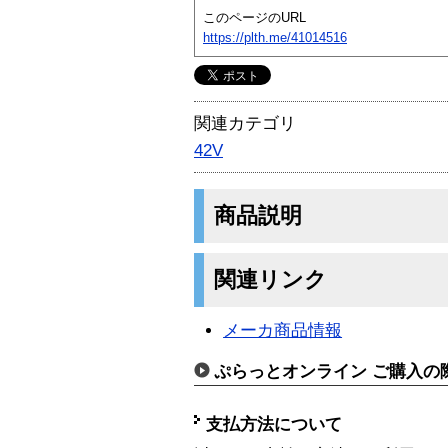
このページのURL
https://plth.me/41014516
関連カテゴリ
42V
商品説明
関連リンク
メーカ商品情報
ぷらっとオンライン ご購入の
支払方法について