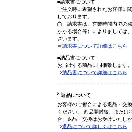
■請求書について
ご注文時に希望されたお客様に
しております。
尚、請求書は、営業時間内での
かかる場合等）によりましては
ざいます。
⇒
請求書について詳細はこちら
■納品書について
お届けする商品に同梱致します
⇒
納品書について詳細はこちら
返品について
お客様のご都合による返品・交
ください。 商品開封後、または
合、返品・交換はお受けいたし
⇒
返品について詳しくはこちら