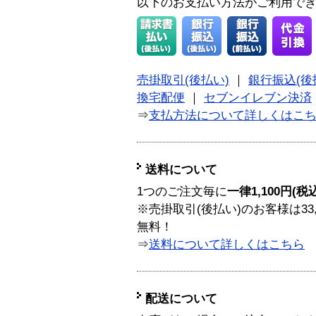
以下のお支払い方法がご利用で
売掛取引(後払い)
｜
銀行振込(後
換宅配便
｜
セブンイレブン決済
⇒
支払方法について詳しくはこ
送料について
1つのご注文毎に
一律1,100円(税
※売掛取引(後払い)のお客様は33
無料！
⇒
送料について詳しくはこちら
配送について