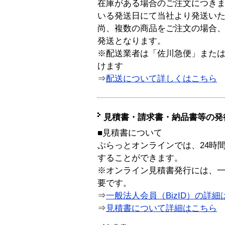
在庫がある場合のご注文につき
いる発送日にて当社より発送い
尚、複数の商品をご注文の場合
発送となります。
※配送業者は「佐川急便」また
けます
⇒
配送について詳しくはこちら
見積書・請求書・納品書等の発
■見積書について
ぷらっとオンラインでは、24時
することができます。
※オンライン見積書発行には、一般
要です。
⇒
一般法人会員（BizID）の詳細
⇒
見積書について詳細はこちら