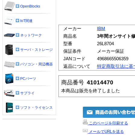
OpenBlocks
IoT関連
メーカー
IBM
ネットワーク
商品名
3年間オンサイト修理/24
型番
26L8704
サーバ・ストレージ
保証条件
メーカー保証
JANコード
4968665506359
パソコン・周辺機器
返品について
特定商取引法に基
PCパーツ
商品番号
41014470
本商品は販売を終了しました
サプライ
ソフト・ライセンス
このページを印刷する
メールでURLを送る