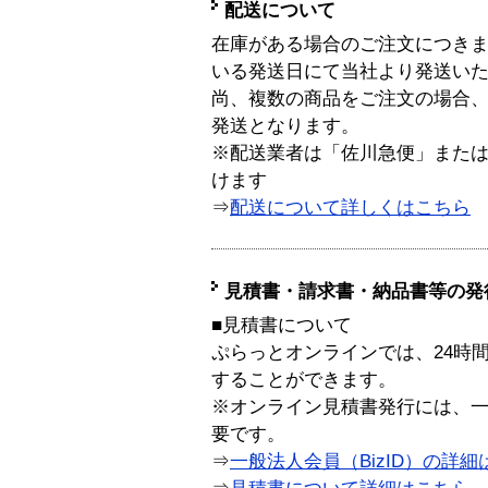
配送について
在庫がある場合のご注文につき
いる発送日にて当社より発送い
尚、複数の商品をご注文の場合
発送となります。
※配送業者は「佐川急便」また
けます
⇒
配送について詳しくはこちら
見積書・請求書・納品書等の発
■見積書について
ぷらっとオンラインでは、24時
することができます。
※オンライン見積書発行には、一般
要です。
⇒
一般法人会員（BizID）の詳細