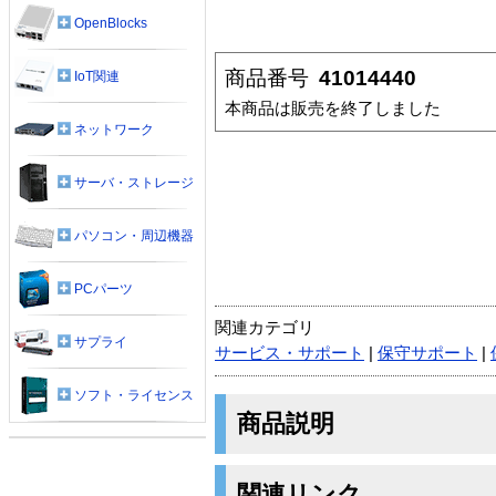
OpenBlocks
商品番号
41014440
IoT関連
本商品は販売を終了しました
ネットワーク
サーバ・ストレージ
パソコン・周辺機器
PCパーツ
関連カテゴリ
サプライ
サービス・サポート
|
保守サポート
|
ソフト・ライセンス
商品説明
関連リンク