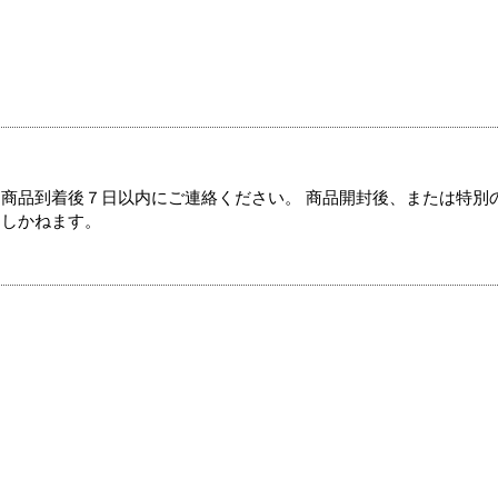
商品到着後７日以内にご連絡ください。 商品開封後、または特別
たしかねます。