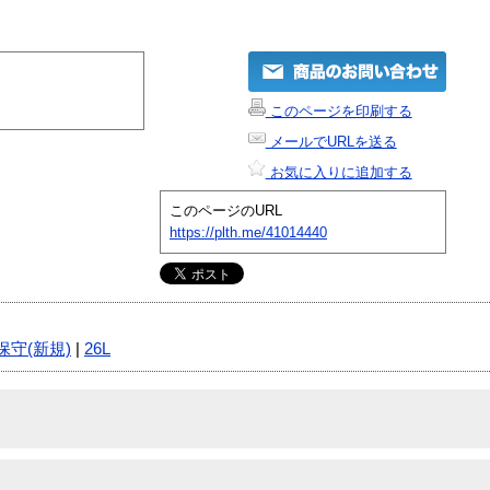
このページを印刷する
メールでURLを送る
お気に入りに追加する
このページのURL
https://plth.me/41014440
保守(新規)
|
26L