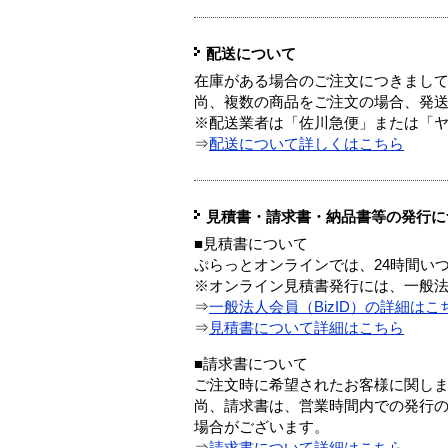
配送について
在庫がある場合のご注文につきまし
尚、複数の商品をご注文の場合、発
※配送業者は「佐川急便」または「
⇒
配送について詳しくはこちら
見積書・請求書・納品書等の発行に
■見積書について
ぷらっとオンラインでは、24時間い
※オンライン見積書発行には、一般法人
⇒
一般法人会員（BizID）の詳細はこ
⇒
見積書について詳細はこちら
■請求書について
ご注文時に希望されたお客様に関し
尚、請求書は、営業時間内での発行
場合がございます。