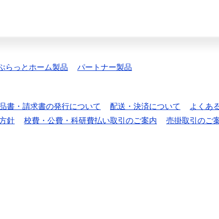
ぷらっとホーム製品
パートナー製品
品書・請求書の発行について
配送・決済について
よくあ
方針
校費・公費・科研費払い取引のご案内
売掛取引のご