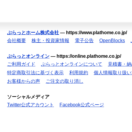
ぷらっとホーム株式会社
—
https://www.plathome.co.jp/
会社概要
株主・投資家情報
電子公告
OpenBlocks
ぷらっとオンライン
—
https://online.plathome.co.jp/
ご利用ガイド
ぷらっとオンラインについて
見積書・納
特定商取引法に基づく表示
利用規約
個人情報取り扱い
お客様からの声
ご注文の取り消し
ソーシャルメディア
Twitter公式アカウント
Facebook公式ページ