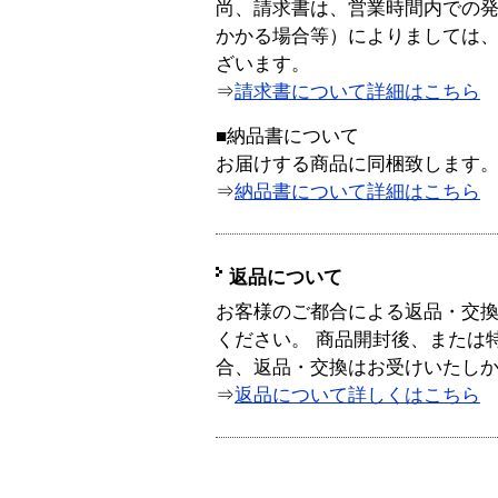
尚、請求書は、営業時間内での
かかる場合等）によりましては
ざいます。
⇒
請求書について詳細はこちら
■納品書について
お届けする商品に同梱致します
⇒
納品書について詳細はこちら
返品について
お客様のご都合による返品・交
ください。 商品開封後、または
合、返品・交換はお受けいたし
⇒
返品について詳しくはこちら