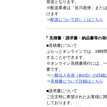
発送となります。
※配送業者は「佐川急便」また
けます
⇒
配送について詳しくはこちら
見積書・請求書・納品書等の発
■見積書について
ぷらっとオンラインでは、24時
することができます。
※オンライン見積書発行には、一般
要です。
⇒
一般法人会員（BizID）の詳細
⇒
見積書について詳細はこちら
■請求書について
ご注文時に希望されたお客様に
しております。