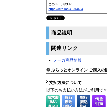
このページのURL
https://plth.me/41014424
商品説明
関連リンク
メーカ商品情報
ぷらっとオンライン ご購入の
支払方法について
以下のお支払い方法がご利用で