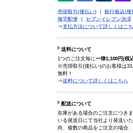
売掛取引(後払い)
｜
銀行振込(後
換宅配便
｜
セブンイレブン決済
⇒
支払方法について詳しくはこ
送料について
1つのご注文毎に
一律1,100円(税
※売掛取引(後払い)のお客様は33
無料！
⇒
送料について詳しくはこちら
配送について
在庫がある場合のご注文につき
いる発送日にて当社より発送い
尚、複数の商品をご注文の場合