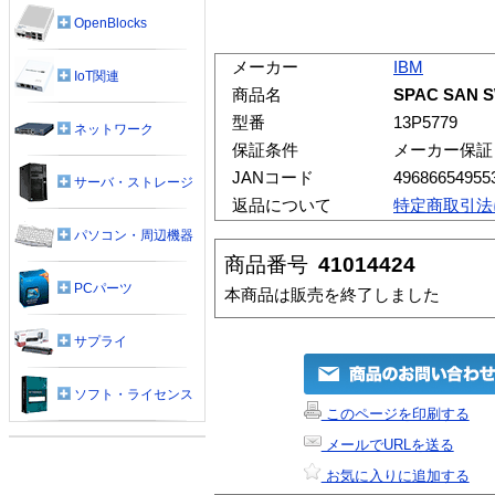
OpenBlocks
メーカー
IBM
IoT関連
商品名
SPAC SAN S
型番
13P5779
ネットワーク
保証条件
メーカー保証
JANコード
49686654955
サーバ・ストレージ
返品について
特定商取引法
パソコン・周辺機器
商品番号
41014424
PCパーツ
本商品は販売を終了しました
サプライ
ソフト・ライセンス
このページを印刷する
メールでURLを送る
お気に入りに追加する