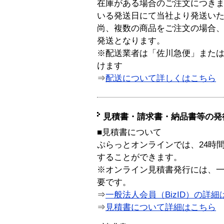
在庫がある場合のご注文につき
いる発送日にて当社より発送い
尚、複数の商品をご注文の場合
発送となります。
※配送業者は「佐川急便」また
けます
⇒
配送について詳しくはこちら
見積書・請求書・納品書等の発
■見積書について
ぷらっとオンラインでは、24時
することができます。
※オンライン見積書発行には、一般
要です。
⇒
一般法人会員（BizID）の詳細
⇒
見積書について詳細はこちら