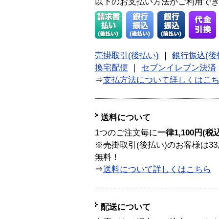
以下のお支払い方法がご利用で
売掛取引(後払い)
｜
銀行振込(後
換宅配便
｜
セブンイレブン決済
⇒
支払方法について詳しくはこ
送料について
1つのご注文毎に
一律1,100円(税
※売掛取引(後払い)のお客様は33
無料！
⇒
送料について詳しくはこちら
配送について