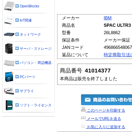
OpenBlocks
メーカー
IBM
IoT関連
商品名
SPAC ULTR3
型番
26L8862
ネットワーク
保証条件
メーカー保証
JANコード
496866548067
サーバ・ストレージ
返品について
特定商取引法
パソコン・周辺機器
商品番号
41014377
PCパーツ
本商品は販売を終了しました
サプライ
ソフト・ライセンス
このページを印刷する
メールでURLを送る
お気に入りに追加する