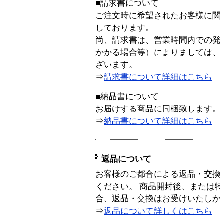
■請求書について
ご注文時に希望されたお客様に
しております。
尚、請求書は、営業時間内での
かかる場合等）によりましては
ざいます。
⇒
請求書について詳細はこちら
■納品書について
お届けする商品に同梱致します
⇒
納品書について詳細はこちら
返品について
お客様のご都合による返品・交
ください。 商品開封後、または
合、返品・交換はお受けいたし
⇒
返品について詳しくはこちら