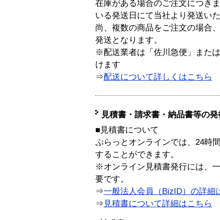
在庫がある場合のご注文につき
いる発送日にて当社より発送い
尚、複数の商品をご注文の場合
発送となります。
※配送業者は「佐川急便」また
けます
⇒
配送について詳しくはこちら
見積書・請求書・納品書等の発
■見積書について
ぷらっとオンラインでは、24時
することができます。
※オンライン見積書発行には、一般
要です。
⇒
一般法人会員（BizID）の詳細
⇒
見積書について詳細はこちら