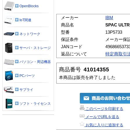
OpenBlocks
メーカー
IBM
IoT関連
商品名
SPAC ULTR
型番
13P5733
ネットワーク
保証条件
メーカー保
JANコード
4968665373
サーバ・ストレージ
返品について
特定商取引
パソコン・周辺機器
商品番号
41014355
PCパーツ
本商品は販売を終了しました
サプライ
ソフト・ライセンス
このページを印刷する
メールでURLを送る
お気に入りに追加する