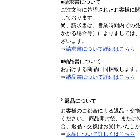
■請求書について
ご注文時に希望されたお客様に
しております。
尚、請求書は、営業時間内での
かかる場合等）によりましては
ざいます。
⇒
請求書について詳細はこちら
■納品書について
お届けする商品に同梱致します
⇒
納品書について詳細はこちら
返品について
お客様のご都合による返品・交
ください。 商品開封後、または
合、返品・交換はお受けいたし
⇒
返品について詳しくはこちら