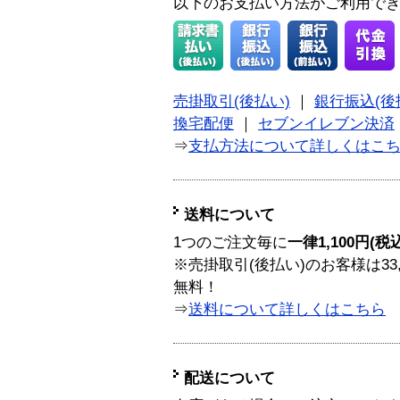
以下のお支払い方法がご利用で
売掛取引(後払い)
｜
銀行振込(後
換宅配便
｜
セブンイレブン決済
⇒
支払方法について詳しくはこ
送料について
1つのご注文毎に
一律1,100円(税
※売掛取引(後払い)のお客様は33
無料！
⇒
送料について詳しくはこちら
配送について