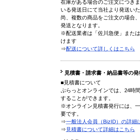
在庫がある場合のご注文につき
いる発送日にて当社より発送い
尚、複数の商品をご注文の場合
発送となります。
※配送業者は「佐川急便」また
けます
⇒
配送について詳しくはこちら
見積書・請求書・納品書等の発
■見積書について
ぷらっとオンラインでは、24時
することができます。
※オンライン見積書発行には、一般
要です。
⇒
一般法人会員（BizID）の詳細
⇒
見積書について詳細はこちら