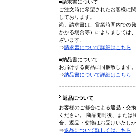
■請求書について
ご注文時に希望されたお客様に
しております。
尚、請求書は、営業時間内での
かかる場合等）によりましては
ざいます。
⇒
請求書について詳細はこちら
■納品書について
お届けする商品に同梱致します
⇒
納品書について詳細はこちら
返品について
お客様のご都合による返品・交
ください。 商品開封後、または
合、返品・交換はお受けいたし
⇒
返品について詳しくはこちら