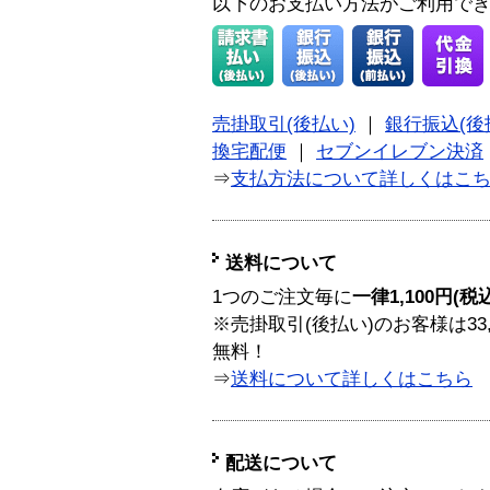
以下のお支払い方法がご利用で
売掛取引(後払い)
｜
銀行振込(後
換宅配便
｜
セブンイレブン決済
⇒
支払方法について詳しくはこ
送料について
1つのご注文毎に
一律1,100円(税
※売掛取引(後払い)のお客様は33
無料！
⇒
送料について詳しくはこちら
配送について