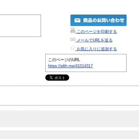
このページを印刷する
メールでURLを送る
お気に入りに追加する
このページのURL
https://plth.me/41014317