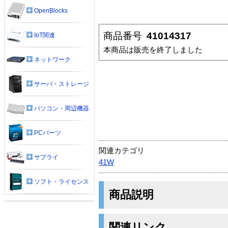
OpenBlocks
商品番号
41014317
IoT関連
本商品は販売を終了しました
ネットワーク
サーバ・ストレージ
パソコン・周辺機器
PCパーツ
関連カテゴリ
サプライ
41W
ソフト・ライセンス
商品説明
関連リンク