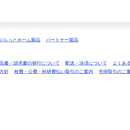
ぷらっとホーム製品
パートナー製品
品書・請求書の発行について
配送・決済について
よくあ
方針
校費・公費・科研費払い取引のご案内
売掛取引のご