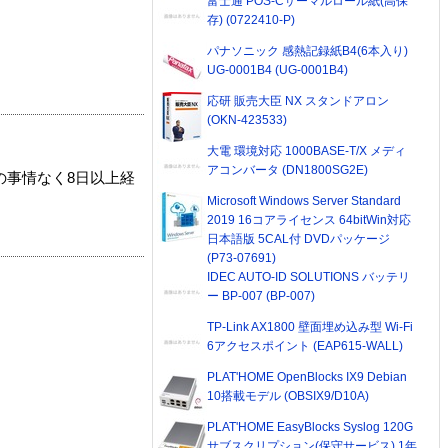
富士通 POS-Cサーマルロール紙(高保
存) (0722410-P)
パナソニック 感熱記録紙B4(6本入り)
UG-0001B4 (UG-0001B4)
応研 販売大臣 NX スタンドアロン
(OKN-423533)
大電 環境対応 1000BASE-T/X メディ
アコンバータ (DN1800SG2E)
の事情なく8日以上経
Microsoft Windows Server Standard
2019 16コアライセンス 64bitWin対応
日本語版 5CAL付 DVDパッケージ
(P73-07691)
IDEC AUTO-ID SOLUTIONS バッテリ
ー BP-007 (BP-007)
TP-Link AX1800 壁面埋め込み型 Wi-Fi
6アクセスポイント (EAP615-WALL)
PLAT'HOME OpenBlocks IX9 Debian
10搭載モデル (OBSIX9/D10A)
PLAT'HOME EasyBlocks Syslog 120G
サブスクリプション(保守サービス) 1年