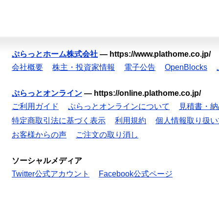
ぷらっとホーム株式会社
—
https://www.plathome.co.jp/
会社概要
株主・投資家情報
電子公告
OpenBlocks
ぷらっとオンライン
—
https://online.plathome.co.jp/
ご利用ガイド
ぷらっとオンラインについて
見積書・納
特定商取引法に基づく表示
利用規約
個人情報取り扱い
お客様からの声
ご注文の取り消し
ソーシャルメディア
Twitter公式アカウント
Facebook公式ページ