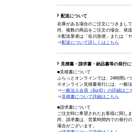
配送について
在庫がある場合のご注文につきまし
尚、複数の商品をご注文の場合、発
※配送業者は「佐川急便」または「
⇒
配送について詳しくはこちら
見積書・請求書・納品書等の発行に
■見積書について
ぷらっとオンラインでは、24時間い
※オンライン見積書発行には、一般法人
⇒
一般法人会員（BizID）の詳細はこ
⇒
見積書について詳細はこちら
■請求書について
ご注文時に希望されたお客様に関し
尚、請求書は、営業時間内での発行
場合がございます。