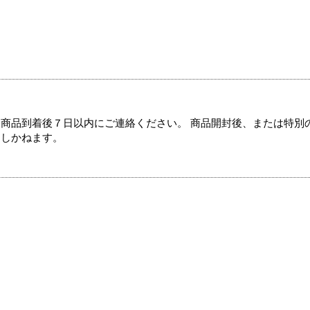
商品到着後７日以内にご連絡ください。 商品開封後、または特別
たしかねます。