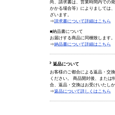
尚、請求書は、営業時間内での
かかる場合等）によりましては
ざいます。
⇒
請求書について詳細はこちら
■納品書について
お届けする商品に同梱致します
⇒
納品書について詳細はこちら
返品について
お客様のご都合による返品・交
ください。 商品開封後、または
合、返品・交換はお受けいたし
⇒
返品について詳しくはこちら