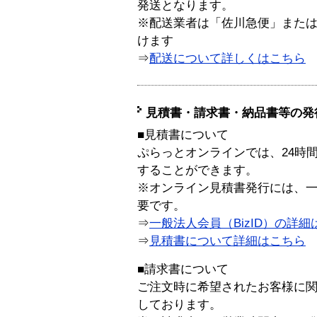
発送となります。
※配送業者は「佐川急便」また
けます
⇒
配送について詳しくはこちら
見積書・請求書・納品書等の発
■見積書について
ぷらっとオンラインでは、24時
することができます。
※オンライン見積書発行には、一般
要です。
⇒
一般法人会員（BizID）の詳細
⇒
見積書について詳細はこちら
■請求書について
ご注文時に希望されたお客様に
しております。