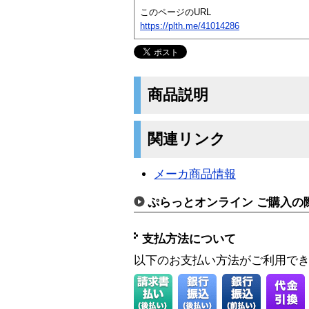
このページのURL
https://plth.me/41014286
商品説明
関連リンク
メーカ商品情報
ぷらっとオンライン ご購入の
支払方法について
以下のお支払い方法がご利用で