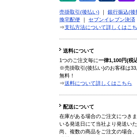
売掛取引(後払い)
｜
銀行振込(後
換宅配便
｜
セブンイレブン決済
⇒
支払方法について詳しくはこ
送料について
1つのご注文毎に
一律1,100円(税
※売掛取引(後払い)のお客様は33
無料！
⇒
送料について詳しくはこちら
配送について
在庫がある場合のご注文につき
いる発送日にて当社より発送い
尚、複数の商品をご注文の場合