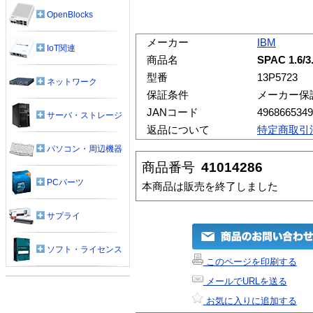
OpenBlocks
メーカー
IBM
IoT関連
商品名
SPAC 1.6/3
型番
13P5723
ネットワーク
保証条件
メーカー保
JANコード
4968665349
サーバ・ストレージ
返品について
特定商取引
パソコン・周辺機器
商品番号
41014286
PCパーツ
本商品は販売を終了しました
サプライ
ソフト・ライセンス
このページを印刷する
メールでURLを送る
お気に入りに追加する