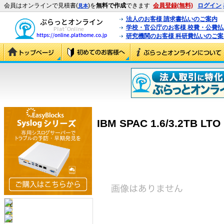
会員はオンラインで見積書(
)を
無料で作成
できます
会員登録(無料)
ログイン
見本
法人のお客様 請求書払いのご案内
学校・官公庁のお客様 校費・公費
研究機関のお客様 科研費払いのご案
IBM SPAC 1.6/3.2TB LTO