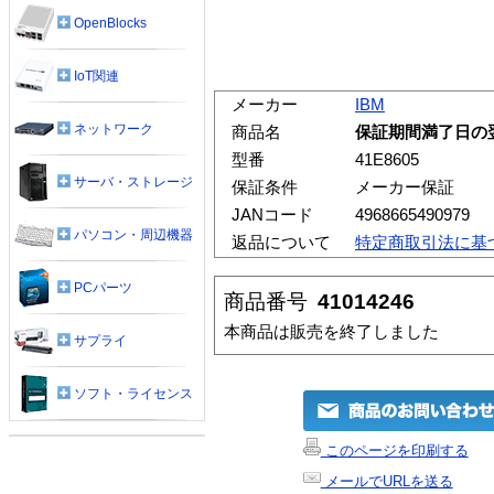
OpenBlocks
IoT関連
メーカー
IBM
ネットワーク
商品名
保証期間満了日の翌
型番
41E8605
サーバ・ストレージ
保証条件
メーカー保証
JANコード
4968665490979
パソコン・周辺機器
返品について
特定商取引法に基
PCパーツ
商品番号
41014246
本商品は販売を終了しました
サプライ
ソフト・ライセンス
このページを印刷する
メールでURLを送る