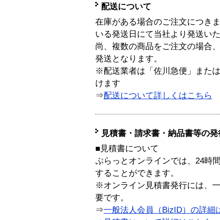
配送について
在庫がある場合のご注文につき
いる発送日にて当社より発送い
尚、複数の商品をご注文の場合
発送となります。
※配送業者は「佐川急便」また
けます
⇒
配送について詳しくはこちら
見積書・請求書・納品書等の発
■見積書について
ぷらっとオンラインでは、24時
することができます。
※オンライン見積書発行には、一般
要です。
⇒
一般法人会員（BizID）の詳細