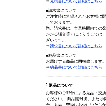
⇒
見積書について詳細はこちら
■請求書について
ご注文時に希望されたお客様に
しております。
尚、請求書は、営業時間内での
かかる場合等）によりましては
ざいます。
⇒
請求書について詳細はこちら
■納品書について
お届けする商品に同梱致します
⇒
納品書について詳細はこちら
返品について
お客様のご都合による返品・交
ください。 商品開封後、または
合、返品・交換はお受けいたし