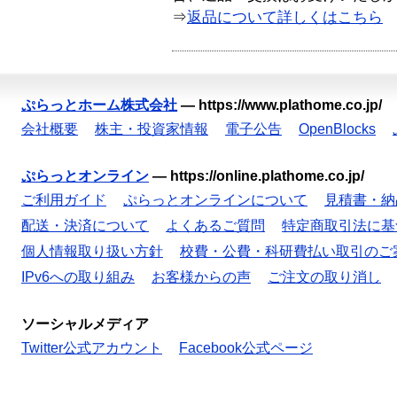
⇒
返品について詳しくはこちら
ぷらっとホーム株式会社
—
https://www.plathome.co.jp/
会社概要
株主・投資家情報
電子公告
OpenBlocks
ぷらっとオンライン
—
https://online.plathome.co.jp/
ご利用ガイド
ぷらっとオンラインについて
見積書・納
配送・決済について
よくあるご質問
特定商取引法に基
個人情報取り扱い方針
校費・公費・科研費払い取引のご
IPv6への取り組み
お客様からの声
ご注文の取り消し
ソーシャルメディア
Twitter公式アカウント
Facebook公式ページ