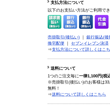
支払方法について
以下のお支払い方法がご利用で
売掛取引(後払い)
｜
銀行振込(後
換宅配便
｜
セブンイレブン決済
⇒
支払方法について詳しくはこ
送料について
1つのご注文毎に
一律1,100円(税
※売掛取引(後払い)のお客様は33
無料！
⇒
送料について詳しくはこちら