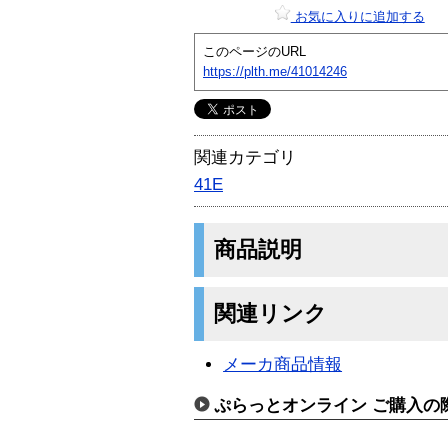
お気に入りに追加する
このページのURL
https://plth.me/41014246
関連カテゴリ
41E
商品説明
関連リンク
メーカ商品情報
ぷらっとオンライン ご購入の