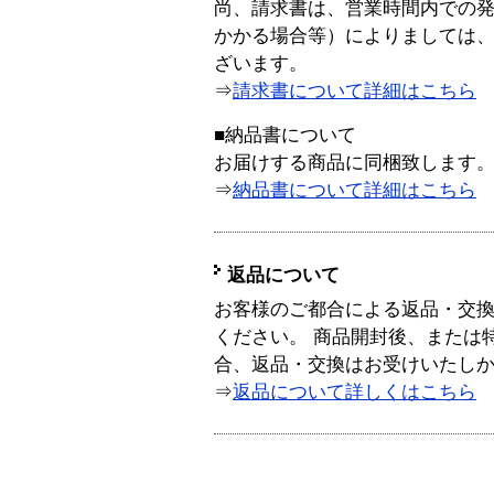
尚、請求書は、営業時間内での
かかる場合等）によりましては
ざいます。
⇒
請求書について詳細はこちら
■納品書について
お届けする商品に同梱致します
⇒
納品書について詳細はこちら
返品について
お客様のご都合による返品・交
ください。 商品開封後、または
合、返品・交換はお受けいたし
⇒
返品について詳しくはこちら