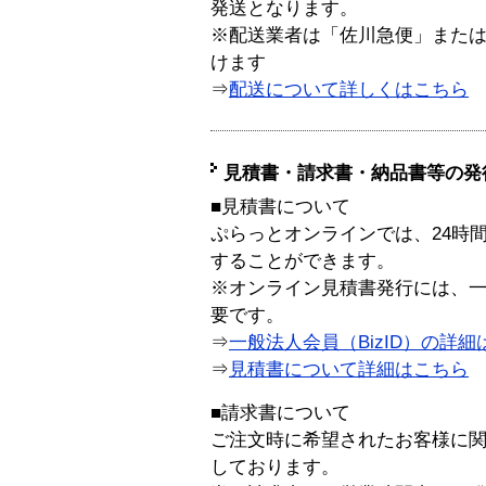
発送となります。
※配送業者は「佐川急便」また
けます
⇒
配送について詳しくはこちら
見積書・請求書・納品書等の発
■見積書について
ぷらっとオンラインでは、24時
することができます。
※オンライン見積書発行には、一般
要です。
⇒
一般法人会員（BizID）の詳細
⇒
見積書について詳細はこちら
■請求書について
ご注文時に希望されたお客様に
しております。