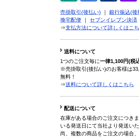
売掛取引(後払い)
｜
銀行振込(後
換宅配便
｜
セブンイレブン決済
⇒
支払方法について詳しくはこ
送料について
1つのご注文毎に
一律1,100円(税
※売掛取引(後払い)のお客様は33
無料！
⇒
送料について詳しくはこちら
配送について
在庫がある場合のご注文につき
いる発送日にて当社より発送い
尚、複数の商品をご注文の場合