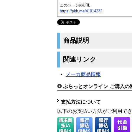
このページのURL
https://plth.me/41014232
商品説明
関連リンク
メーカ商品情報
ぷらっとオンライン ご購入の
支払方法について
以下のお支払い方法がご利用で