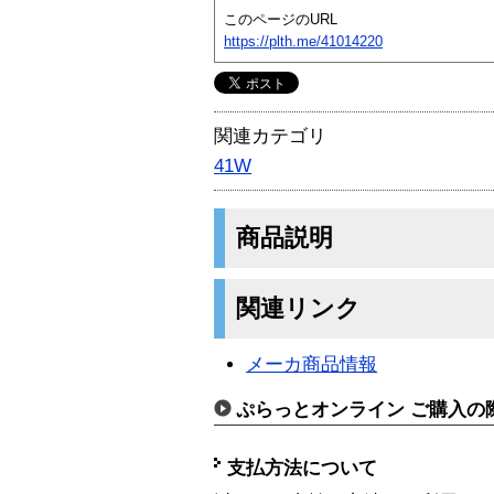
このページのURL
https://plth.me/41014220
関連カテゴリ
41W
商品説明
関連リンク
メーカ商品情報
ぷらっとオンライン ご購入の
支払方法について