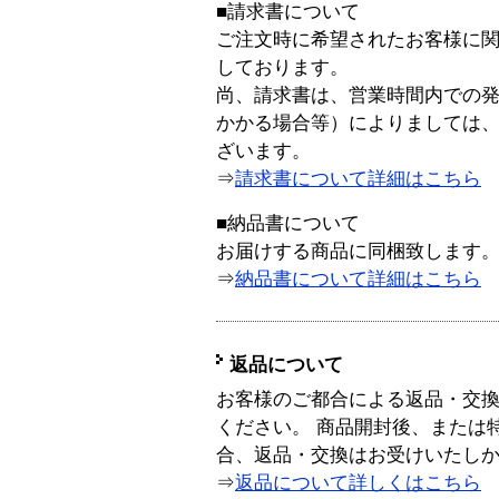
■請求書について
ご注文時に希望されたお客様に
しております。
尚、請求書は、営業時間内での
かかる場合等）によりましては
ざいます。
⇒
請求書について詳細はこちら
■納品書について
お届けする商品に同梱致します
⇒
納品書について詳細はこちら
返品について
お客様のご都合による返品・交
ください。 商品開封後、または
合、返品・交換はお受けいたし
⇒
返品について詳しくはこちら