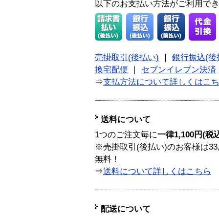
以下のお支払い方法がご利用で
売掛取引(後払い)
｜
銀行振込(後
換宅配便
｜
セブンイレブン決済
⇒
支払方法について詳しくはこ
送料について
1つのご注文毎に
一律1,100円(税
※売掛取引(後払い)のお客様は33
無料！
⇒
送料について詳しくはこちら
配送について