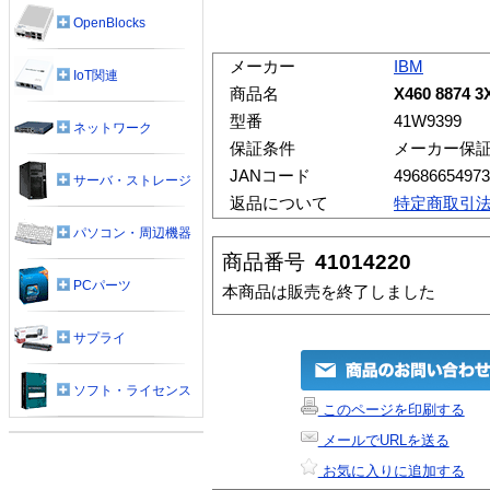
OpenBlocks
メーカー
IBM
IoT関連
商品名
X460 8874 
型番
41W9399
ネットワーク
保証条件
メーカー保
JANコード
49686654973
サーバ・ストレージ
返品について
特定商取引
パソコン・周辺機器
商品番号
41014220
PCパーツ
本商品は販売を終了しました
サプライ
ソフト・ライセンス
このページを印刷する
メールでURLを送る
お気に入りに追加する