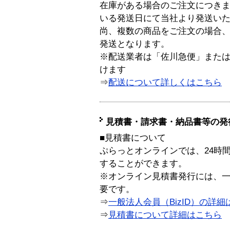
在庫がある場合のご注文につき
いる発送日にて当社より発送い
尚、複数の商品をご注文の場合
発送となります。
※配送業者は「佐川急便」また
けます
⇒
配送について詳しくはこちら
見積書・請求書・納品書等の発
■見積書について
ぷらっとオンラインでは、24時
することができます。
※オンライン見積書発行には、一般
要です。
⇒
一般法人会員（BizID）の詳細
⇒
見積書について詳細はこちら