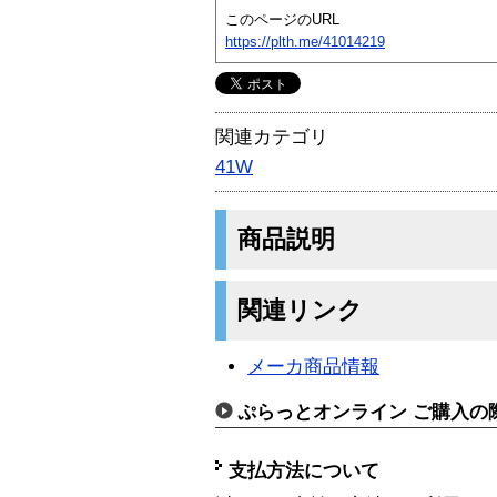
このページのURL
https://plth.me/41014219
関連カテゴリ
41W
商品説明
関連リンク
メーカ商品情報
ぷらっとオンライン ご購入の
支払方法について