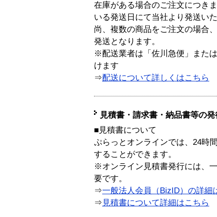
在庫がある場合のご注文につき
いる発送日にて当社より発送い
尚、複数の商品をご注文の場合
発送となります。
※配送業者は「佐川急便」また
けます
⇒
配送について詳しくはこちら
見積書・請求書・納品書等の発
■見積書について
ぷらっとオンラインでは、24時
することができます。
※オンライン見積書発行には、一般
要です。
⇒
一般法人会員（BizID）の詳細
⇒
見積書について詳細はこちら