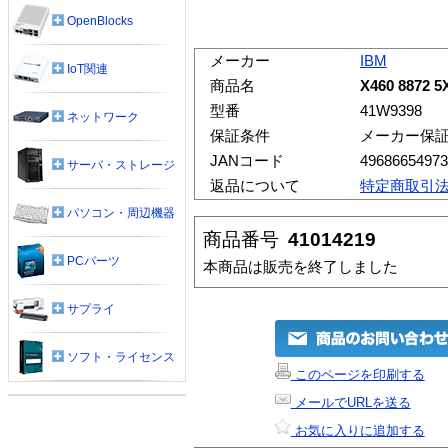
OpenBlocks
メーカー
IBM
IoT関連
商品名
X460 8872 
型番
41W9398
ネットワーク
保証条件
メーカー保
JANコード
49686654973
サーバ・ストレージ
返品について
特定商取引
パソコン・周辺機器
商品番号
41014219
PCパーツ
本商品は販売を終了しました
サプライ
ソフト・ライセンス
このページを印刷する
メールでURLを送る
お気に入りに追加する