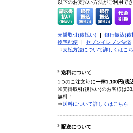
以下のお支払い方法がご利用で
売掛取引(後払い)
｜
銀行振込(後
換宅配便
｜
セブンイレブン決済
⇒
支払方法について詳しくはこ
送料について
1つのご注文毎に
一律1,100円(税
※売掛取引(後払い)のお客様は33
無料！
⇒
送料について詳しくはこちら
配送について