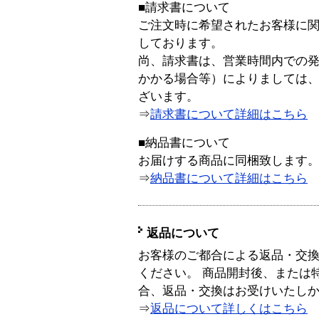
■請求書について
ご注文時に希望されたお客様に
しております。
尚、請求書は、営業時間内での
かかる場合等）によりましては
ざいます。
⇒
請求書について詳細はこちら
■納品書について
お届けする商品に同梱致します
⇒
納品書について詳細はこちら
返品について
お客様のご都合による返品・交
ください。 商品開封後、または
合、返品・交換はお受けいたし
⇒
返品について詳しくはこちら