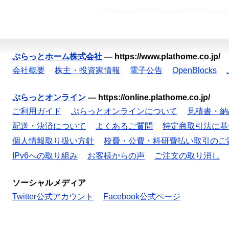
ぷらっとホーム株式会社
—
https://www.plathome.co.jp/
会社概要
株主・投資家情報
電子公告
OpenBlocks
ぷらっとオンライン
—
https://online.plathome.co.jp/
ご利用ガイド
ぷらっとオンラインについて
見積書・納
配送・決済について
よくあるご質問
特定商取引法に基
個人情報取り扱い方針
校費・公費・科研費払い取引のご
IPv6への取り組み
お客様からの声
ご注文の取り消し
ソーシャルメディア
Twitter公式アカウント
Facebook公式ページ