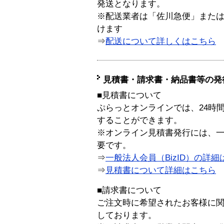
発送となります。
※配送業者は「佐川急便」また
けます
⇒
配送について詳しくはこちら
見積書・請求書・納品書等の発
■見積書について
ぷらっとオンラインでは、24時
することができます。
※オンライン見積書発行には、一般
要です。
⇒
一般法人会員（BizID）の詳細
⇒
見積書について詳細はこちら
■請求書について
ご注文時に希望されたお客様に
しております。