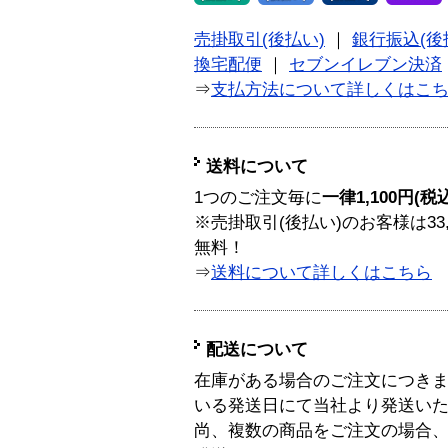
売掛取引(後払い)
｜
銀行振込(後
換宅配便
｜
セブンイレブン決済
⇒
支払方法について詳しくはこ
送料について
1つのご注文毎に
一律1,100円(税
※売掛取引(後払い)のお客様は33
無料！
⇒
送料について詳しくはこちら
配送について
在庫がある場合のご注文につき
いる発送日にて当社より発送い
尚、複数の商品をご注文の場合