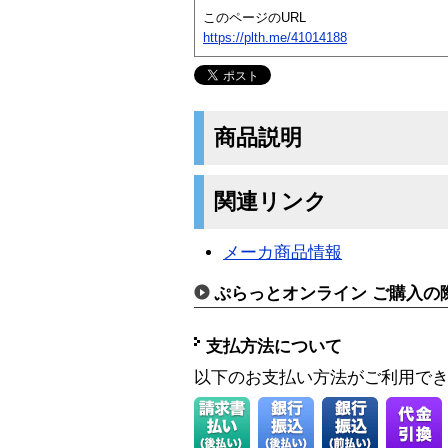
このページのURL
https://plth.me/41014188
商品説明
関連リンク
メーカ商品情報
ぷらっとオンライン ご購入の
支払方法について
以下のお支払い方法がご利用で