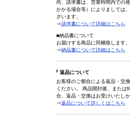
尚、請求書は、営業時間内での
かかる場合等）によりましては
ざいます。
⇒
請求書について詳細はこちら
■納品書について
お届けする商品に同梱致します
⇒
納品書について詳細はこちら
返品について
お客様のご都合による返品・交
ください。 商品開封後、または
合、返品・交換はお受けいたし
⇒
返品について詳しくはこちら