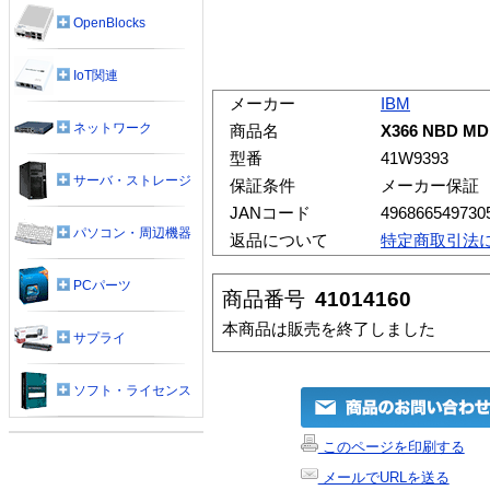
OpenBlocks
IoT関連
メーカー
IBM
ネットワーク
商品名
X366 NBD M
型番
41W9393
サーバ・ストレージ
保証条件
メーカー保証
JANコード
496866549730
パソコン・周辺機器
返品について
特定商取引法
PCパーツ
商品番号
41014160
本商品は販売を終了しました
サプライ
ソフト・ライセンス
このページを印刷する
メールでURLを送る