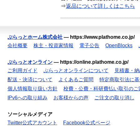
⇒
返品について詳しくはこちら
ぷらっとホーム株式会社
—
https://www.plathome.co.jp/
会社概要
株主・投資家情報
電子公告
OpenBlocks
ぷらっとオンライン
—
https://online.plathome.co.jp/
ご利用ガイド
ぷらっとオンラインについて
見積書・納
配送・決済について
よくあるご質問
特定商取引法に基
個人情報取り扱い方針
校費・公費・科研費払い取引のご
IPv6への取り組み
お客様からの声
ご注文の取り消し
ソーシャルメディア
Twitter公式アカウント
Facebook公式ページ