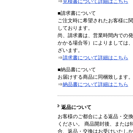
⇒
見積書について詳細はこちら
■請求書について
ご注文時に希望されたお客様に
しております。
尚、請求書は、営業時間内での
かかる場合等）によりましては
ざいます。
⇒
請求書について詳細はこちら
■納品書について
お届けする商品に同梱致します
⇒
納品書について詳細はこちら
返品について
お客様のご都合による返品・交
ください。 商品開封後、または
合、返品・交換はお受けいたし