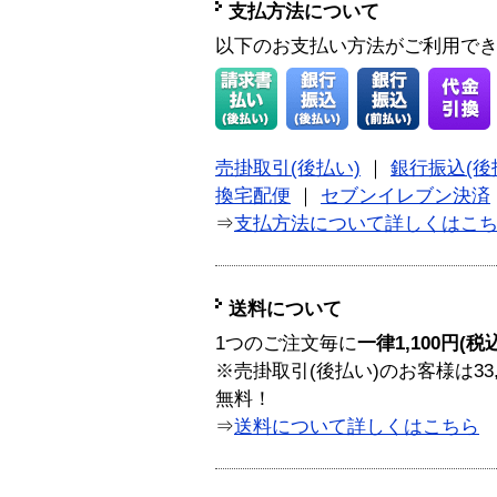
支払方法について
以下のお支払い方法がご利用で
売掛取引(後払い)
｜
銀行振込(後
換宅配便
｜
セブンイレブン決済
⇒
支払方法について詳しくはこ
送料について
1つのご注文毎に
一律1,100円(税
※売掛取引(後払い)のお客様は33
無料！
⇒
送料について詳しくはこちら