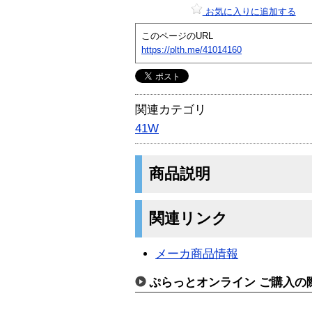
お気に入りに追加する
このページのURL
https://plth.me/41014160
関連カテゴリ
41W
商品説明
関連リンク
メーカ商品情報
ぷらっとオンライン ご購入の