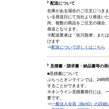
配送について
在庫がある場合のご注文につき
いる発送日にて当社より発送い
尚、複数の商品をご注文の場合
発送となります。
※配送業者は「佐川急便」また
けます
⇒
配送について詳しくはこちら
見積書・請求書・納品書等の発
■見積書について
ぷらっとオンラインでは、24時
することができます。
※オンライン見積書発行には、一般
要です。
⇒
一般法人会員（BizID）の詳細