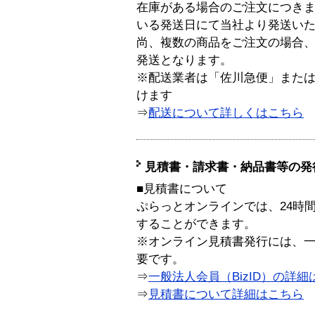
在庫がある場合のご注文につき
いる発送日にて当社より発送い
尚、複数の商品をご注文の場合
発送となります。
※配送業者は「佐川急便」また
けます
⇒
配送について詳しくはこちら
見積書・請求書・納品書等の発
■見積書について
ぷらっとオンラインでは、24時
することができます。
※オンライン見積書発行には、一般
要です。
⇒
一般法人会員（BizID）の詳細
⇒
見積書について詳細はこちら