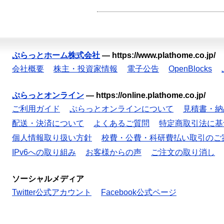
ぷらっとホーム株式会社
—
https://www.plathome.co.jp/
会社概要
株主・投資家情報
電子公告
OpenBlocks
ぷらっとオンライン
—
https://online.plathome.co.jp/
ご利用ガイド
ぷらっとオンラインについて
見積書・納
配送・決済について
よくあるご質問
特定商取引法に基
個人情報取り扱い方針
校費・公費・科研費払い取引のご
IPv6への取り組み
お客様からの声
ご注文の取り消し
ソーシャルメディア
Twitter公式アカウント
Facebook公式ページ