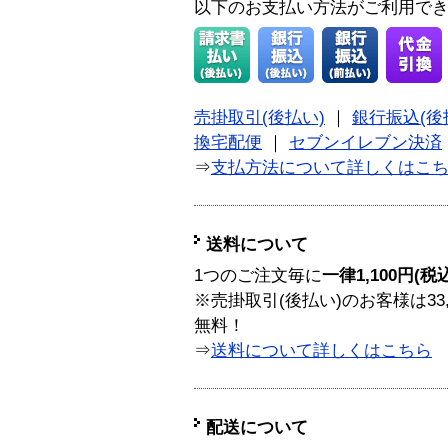
以下のお支払い方法がご利用で
売掛取引(後払い)
｜
銀行振込(後
換宅配便
｜
セブンイレブン決済
⇒
支払方法について詳しくはこ
送料について
1つのご注文毎に
一律1,100円(税
※売掛取引(後払い)のお客様は33
無料！
⇒
送料について詳しくはこちら
配送について