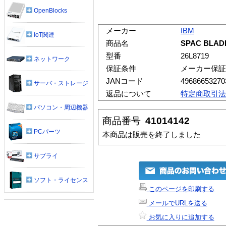
OpenBlocks
メーカー
IBM
IoT関連
商品名
SPAC BLADE
型番
26L8719
ネットワーク
保証条件
メーカー保証
JANコード
49686653270
サーバ・ストレージ
返品について
特定商取引法
パソコン・周辺機器
商品番号
41014142
PCパーツ
本商品は販売を終了しました
サプライ
ソフト・ライセンス
このページを印刷する
メールでURLを送る
お気に入りに追加する