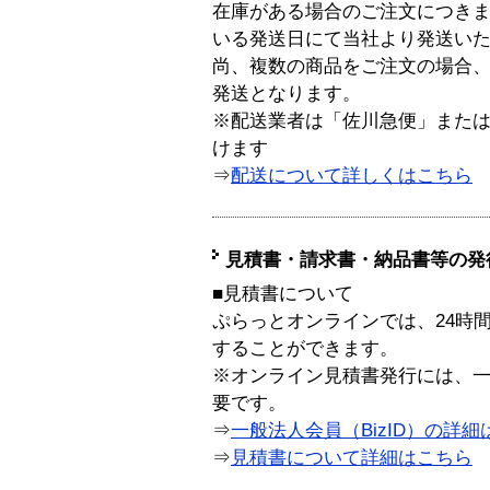
在庫がある場合のご注文につき
いる発送日にて当社より発送い
尚、複数の商品をご注文の場合
発送となります。
※配送業者は「佐川急便」また
けます
⇒
配送について詳しくはこちら
見積書・請求書・納品書等の発
■見積書について
ぷらっとオンラインでは、24時
することができます。
※オンライン見積書発行には、一般
要です。
⇒
一般法人会員（BizID）の詳細
⇒
見積書について詳細はこちら