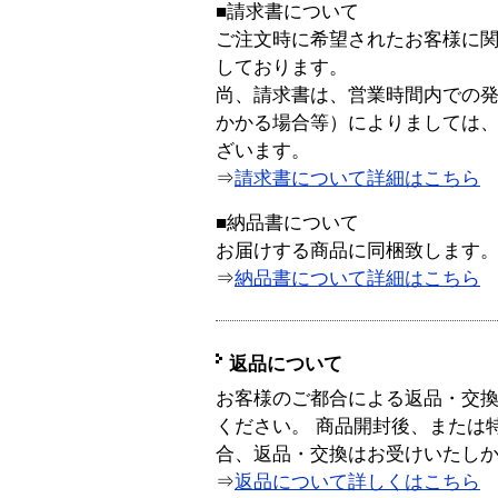
■請求書について
ご注文時に希望されたお客様に
しております。
尚、請求書は、営業時間内での
かかる場合等）によりましては
ざいます。
⇒
請求書について詳細はこちら
■納品書について
お届けする商品に同梱致します
⇒
納品書について詳細はこちら
返品について
お客様のご都合による返品・交
ください。 商品開封後、または
合、返品・交換はお受けいたし
⇒
返品について詳しくはこちら