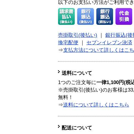
以下のお支払い方法がご利用で
売掛取引(後払い)
｜
銀行振込(後
換宅配便
｜
セブンイレブン決済
⇒
支払方法について詳しくはこ
送料について
1つのご注文毎に
一律1,100円(税
※売掛取引(後払い)のお客様は33
無料！
⇒
送料について詳しくはこちら
配送について