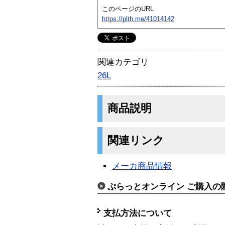
このページのURL
https://plth.me/41014142
関連カテゴリ
26L
商品説明
関連リンク
メーカ商品情報
ぷらっとオンライン ご購入の
支払方法について