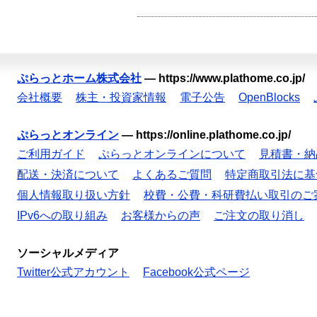
ぷらっとホーム株式会社
—
https://www.plathome.co.jp/
会社概要
株主・投資家情報
電子公告
OpenBlocks
ぷらっとオンライン
—
https://online.plathome.co.jp/
ご利用ガイド
ぷらっとオンラインについて
見積書・納
配送・決済について
よくあるご質問
特定商取引法に基
個人情報取り扱い方針
校費・公費・科研費払い取引のご
IPv6への取り組み
お客様からの声
ご注文の取り消し
ソーシャルメディア
Twitter公式アカウント
Facebook公式ページ