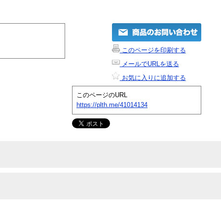
このページを印刷する
メールでURLを送る
お気に入りに追加する
このページのURL
https://plth.me/41014134