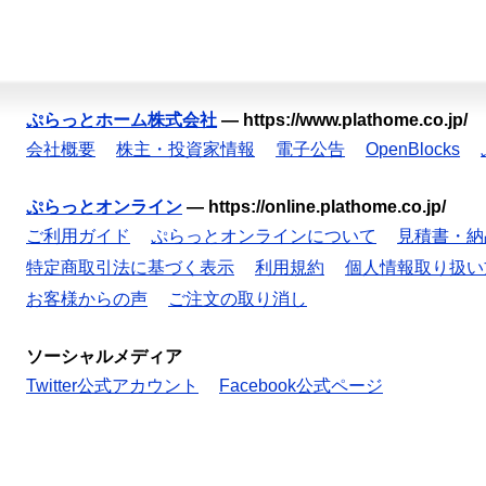
ぷらっとホーム株式会社
—
https://www.plathome.co.jp/
会社概要
株主・投資家情報
電子公告
OpenBlocks
ぷらっとオンライン
—
https://online.plathome.co.jp/
ご利用ガイド
ぷらっとオンラインについて
見積書・納
特定商取引法に基づく表示
利用規約
個人情報取り扱い
お客様からの声
ご注文の取り消し
ソーシャルメディア
Twitter公式アカウント
Facebook公式ページ