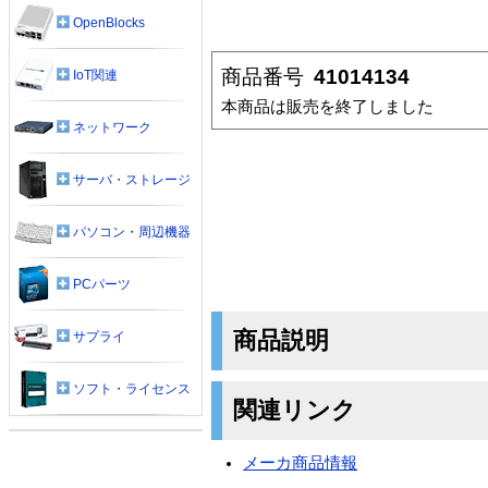
OpenBlocks
商品番号
41014134
IoT関連
本商品は販売を終了しました
ネットワーク
サーバ・ストレージ
パソコン・周辺機器
PCパーツ
商品説明
サプライ
ソフト・ライセンス
関連リンク
メーカ商品情報