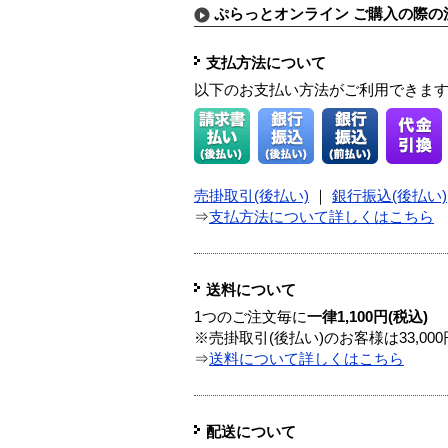
ぷらっとオンライン ご購入の際の
支払方法について
以下のお支払い方法がご利用できま
売掛取引(後払い)
｜
銀行振込(後払い)
⇒
支払方法について詳しくはこちら
送料について
1つのご注文毎に
一律1,100円(税込)
※売掛取引(後払い)のお客様は33,0
⇒
送料について詳しくはこちら
配送について