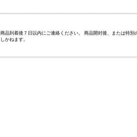
商品到着後７日以内にご連絡ください。 商品開封後、または特別
たしかねます。