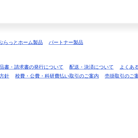
ぷらっとホーム製品
パートナー製品
品書・請求書の発行について
配送・決済について
よくあ
方針
校費・公費・科研費払い取引のご案内
売掛取引のご