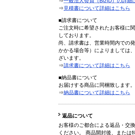
⇒
一般法人会員（BizID）の詳細
⇒
見積書について詳細はこちら
■請求書について
ご注文時に希望されたお客様に
しております。
尚、請求書は、営業時間内での
かかる場合等）によりましては
ざいます。
⇒
請求書について詳細はこちら
■納品書について
お届けする商品に同梱致します
⇒
納品書について詳細はこちら
返品について
お客様のご都合による返品・交
ください。 商品開封後、または