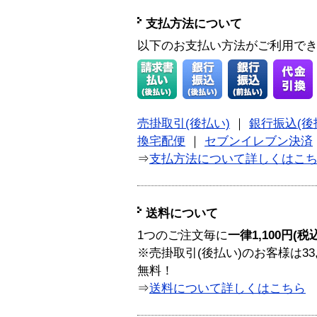
支払方法について
以下のお支払い方法がご利用で
売掛取引(後払い)
｜
銀行振込(後
換宅配便
｜
セブンイレブン決済
⇒
支払方法について詳しくはこ
送料について
1つのご注文毎に
一律1,100円(税
※売掛取引(後払い)のお客様は33
無料！
⇒
送料について詳しくはこちら