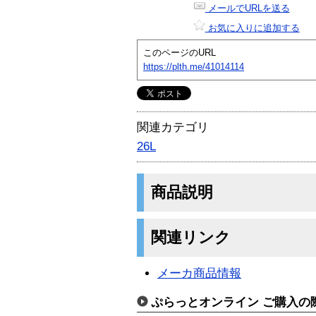
メールでURLを送る
お気に入りに追加する
このページのURL
https://plth.me/41014114
関連カテゴリ
26L
商品説明
関連リンク
メーカ商品情報
ぷらっとオンライン ご購入の