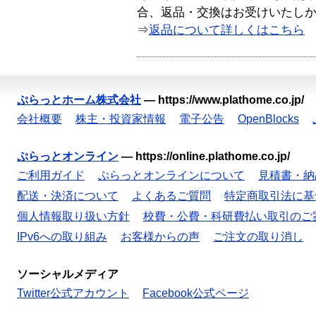
合、返品・交換はお受けいたし
⇒
返品について詳しくはこちら
ぷらっとホーム株式会社
—
https://www.plathome.co.jp/
会社概要
株主・投資家情報
電子公告
OpenBlocks
ぷらっとオンライン
—
https://online.plathome.co.jp/
ご利用ガイド
ぷらっとオンラインについて
見積書・納
配送・決済について
よくあるご質問
特定商取引法に基
個人情報取り扱い方針
校費・公費・科研費払い取引のご
IPv6への取り組み
お客様からの声
ご注文の取り消し
ソーシャルメディア
Twitter公式アカウント
Facebook公式ページ