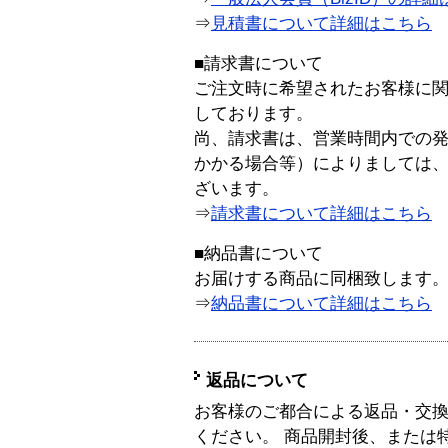
⇒
見積書について詳細はこちら
■請求書について
ご注文時に希望されたお客様に
しております。
尚、請求書は、営業時間内での
かかる場合等）によりましては
ざいます。
⇒
請求書について詳細はこちら
■納品書について
お届けする商品に同梱致します
⇒
納品書について詳細はこちら
返品について
お客様のご都合による返品・交
ください。 商品開封後、または