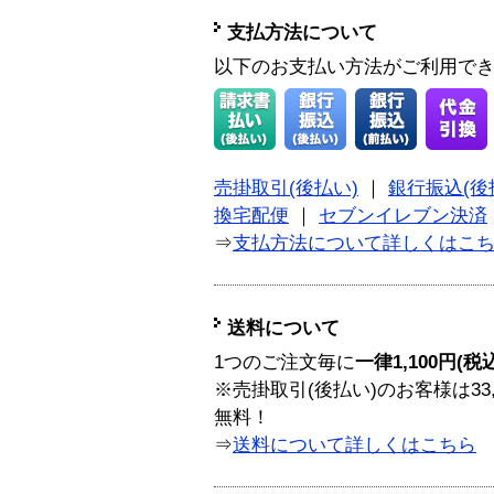
支払方法について
以下のお支払い方法がご利用で
売掛取引(後払い)
｜
銀行振込(後
換宅配便
｜
セブンイレブン決済
⇒
支払方法について詳しくはこ
送料について
1つのご注文毎に
一律1,100円(税
※売掛取引(後払い)のお客様は33
無料！
⇒
送料について詳しくはこちら