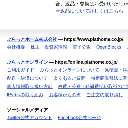
合、返品・交換はお受けいたし
⇒
返品について詳しくはこちら
ぷらっとホーム株式会社
—
https://www.plathome.co.jp/
会社概要
株主・投資家情報
電子公告
OpenBlocks
ぷらっとオンライン
—
https://online.plathome.co.jp/
ご利用ガイド
ぷらっとオンラインについて
見積書・納
配送・決済について
よくあるご質問
特定商取引法に基
個人情報取り扱い方針
校費・公費・科研費払い取引のご
IPv6への取り組み
お客様からの声
ご注文の取り消し
ソーシャルメディア
Twitter公式アカウント
Facebook公式ページ