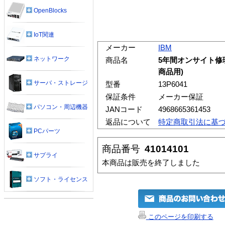
OpenBlocks
IoT関連
メーカー
IBM
ネットワーク
商品名
5年間オンサイト修理/24
商品用)
サーバ・ストレージ
型番
13P6041
保証条件
メーカー保証
パソコン・周辺機器
JANコード
4968665361453
返品について
特定商取引法に基
PCパーツ
商品番号
41014101
サプライ
本商品は販売を終了しました
ソフト・ライセンス
このページを印刷する