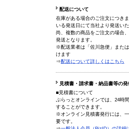
配送について
在庫がある場合のご注文につき
いる発送日にて当社より発送い
尚、複数の商品をご注文の場合
発送となります。
※配送業者は「佐川急便」また
けます
⇒
配送について詳しくはこちら
見積書・請求書・納品書等の発
■見積書について
ぷらっとオンラインでは、24時
することができます。
※オンライン見積書発行には、一般
要です。
⇒
一般法人会員（BizID）の詳細