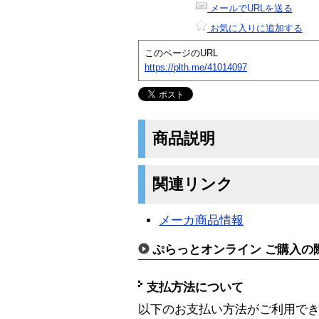
メールでURLを送る
お気に入りに追加する
このページのURL
https://plth.me/41014097
商品説明
関連リンク
メーカ商品情報
ぷらっとオンライン ご購入の
支払方法について
以下のお支払い方法がご利用で