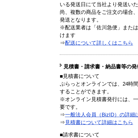
いる発送日にて当社より発送い
尚、複数の商品をご注文の場合
発送となります。
※配送業者は「佐川急便」また
けます
⇒
配送について詳しくはこちら
見積書・請求書・納品書等の発
■見積書について
ぷらっとオンラインでは、24時
することができます。
※オンライン見積書発行には、一般
要です。
⇒
一般法人会員（BizID）の詳細
⇒
見積書について詳細はこちら
■請求書について