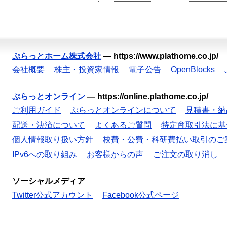
ぷらっとホーム株式会社
—
https://www.plathome.co.jp/
会社概要
株主・投資家情報
電子公告
OpenBlocks
ぷらっとオンライン
—
https://online.plathome.co.jp/
ご利用ガイド
ぷらっとオンラインについて
見積書・納
配送・決済について
よくあるご質問
特定商取引法に基
個人情報取り扱い方針
校費・公費・科研費払い取引のご
IPv6への取り組み
お客様からの声
ご注文の取り消し
ソーシャルメディア
Twitter公式アカウント
Facebook公式ページ