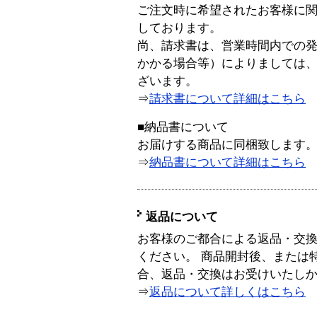
ご注文時に希望されたお客様に
しております。
尚、請求書は、営業時間内での
かかる場合等）によりましては
ざいます。
⇒
請求書について詳細はこちら
■納品書について
お届けする商品に同梱致します
⇒
納品書について詳細はこちら
返品について
お客様のご都合による返品・交
ください。 商品開封後、または
合、返品・交換はお受けいたし
⇒
返品について詳しくはこちら