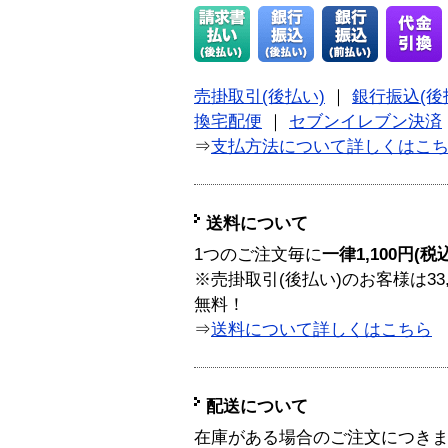
売掛取引(後払い)
｜
銀行振込(後
換宅配便
｜
セブンイレブン決済
⇒
支払方法について詳しくはこ
送料について
1つのご注文毎に
一律1,100円(税
※売掛取引(後払い)のお客様は33
無料！
⇒
送料について詳しくはこちら
配送について
在庫がある場合のご注文につき