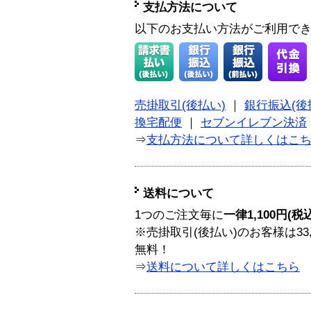
支払方法について
以下のお支払い方法がご利用で
売掛取引(後払い)
｜
銀行振込(後
換宅配便
｜
セブンイレブン決済
⇒
支払方法について詳しくはこ
送料について
1つのご注文毎に
一律1,100円(税
※売掛取引(後払い)のお客様は33
無料！
⇒
送料について詳しくはこちら