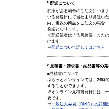
配送について
在庫がある場合のご注文につき
いる発送日にて当社より発送い
尚、複数の商品をご注文の場合
発送となります。
※配送業者は「佐川急便」また
けます
⇒
配送について詳しくはこちら
見積書・請求書・納品書等の発
■見積書について
ぷらっとオンラインでは、24時
することができます。
※オンライン見積書発行には、一般
要です。
⇒
一般法人会員（BizID）の詳細