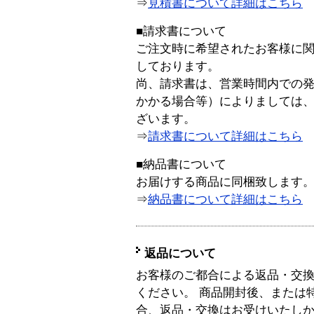
⇒
見積書について詳細はこちら
■請求書について
ご注文時に希望されたお客様に
しております。
尚、請求書は、営業時間内での
かかる場合等）によりましては
ざいます。
⇒
請求書について詳細はこちら
■納品書について
お届けする商品に同梱致します
⇒
納品書について詳細はこちら
返品について
お客様のご都合による返品・交
ください。 商品開封後、または
合、返品・交換はお受けいたし