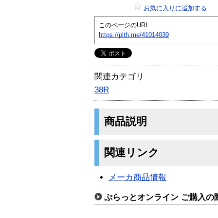
お気に入りに追加する
このページのURL
https://plth.me/41014039
関連カテゴリ
38R
商品説明
関連リンク
メーカ商品情報
ぷらっとオンライン ご購入の