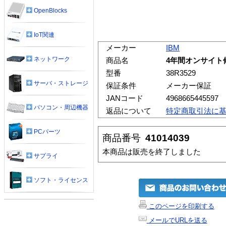
OpenBlocks
IoT関連
メーカー
IBM
ネットワーク
商品名
4年間オンサイト修理
型番
38R3529
サーバ・ストレージ
保証条件
メーカー保証
JANコード
4968665445597
パソコン・周辺機器
返品について
特定商取引法に
PCパーツ
商品番号
41014039
本商品は販売を終了しました
サプライ
ソフト・ライセンス
このページを印刷する
メールでURLを送る