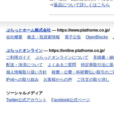
⇒
返品について詳しくはこちら
ぷらっとホーム株式会社
—
https://www.plathome.co.jp/
会社概要
株主・投資家情報
電子公告
OpenBlocks
ぷらっとオンライン
—
https://online.plathome.co.jp/
ご利用ガイド
ぷらっとオンラインについて
見積書・納
配送・決済について
よくあるご質問
特定商取引法に基
個人情報取り扱い方針
校費・公費・科研費払い取引のご
IPv6への取り組み
お客様からの声
ご注文の取り消し
ソーシャルメディア
Twitter公式アカウント
Facebook公式ページ