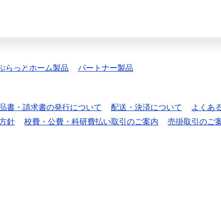
ぷらっとホーム製品
パートナー製品
品書・請求書の発行について
配送・決済について
よくあ
方針
校費・公費・科研費払い取引のご案内
売掛取引のご