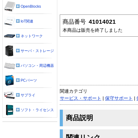
OpenBlocks
商品番号
41014021
IoT関連
本商品は販売を終了しました
ネットワーク
サーバ・ストレージ
パソコン・周辺機器
PCパーツ
関連カテゴリ
サプライ
サービス・サポート
|
保守サポート
|
ソフト・ライセンス
商品説明
関連リンク