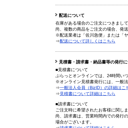
配送について
在庫がある場合のご注文につきまし
尚、複数の商品をご注文の場合、発
※配送業者は「佐川急便」または「
⇒
配送について詳しくはこちら
見積書・請求書・納品書等の発行に
■見積書について
ぷらっとオンラインでは、24時間い
※オンライン見積書発行には、一般法人
⇒
一般法人会員（BizID）の詳細はこ
⇒
見積書について詳細はこちら
■請求書について
ご注文時に希望されたお客様に関し
尚、請求書は、営業時間内での発行
場合がございます。