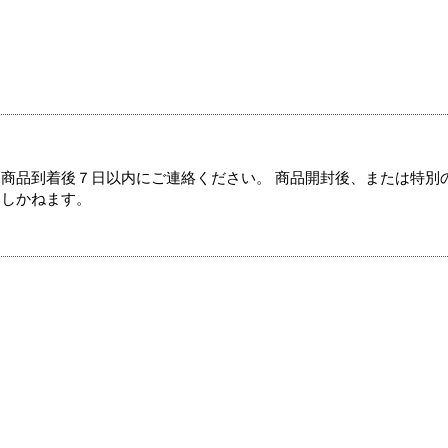
商品到着後７日以内にご連絡ください。 商品開封後、または特別
たしかねます。