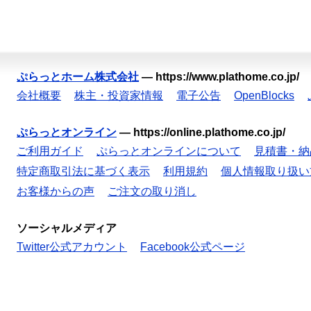
ぷらっとホーム株式会社
—
https://www.plathome.co.jp/
会社概要
株主・投資家情報
電子公告
OpenBlocks
ぷらっとオンライン
—
https://online.plathome.co.jp/
ご利用ガイド
ぷらっとオンラインについて
見積書・納
特定商取引法に基づく表示
利用規約
個人情報取り扱い
お客様からの声
ご注文の取り消し
ソーシャルメディア
Twitter公式アカウント
Facebook公式ページ